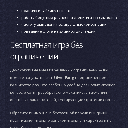
правила и таблицу выплат;
работу бонусных раундов и специальных символов;
частоту выпадения выигрышных комбинаций;
поведение слота на длинной дистанции.
Бесплатная игра без
ограничений
Демо-режим не имеет временных ограничений — вы
можете запускать слот
Silver Fang
неограниченное
количество раз. Это особенно удобно для новых игроков,
которые хотят разобраться в механике, а также для
опытных пользователей, тестирующих стратегии ставок.
Обратите внимание: в бесплатной версии выигрыши
носят исключительно ознакомительный характер и не
могут быть выведены.