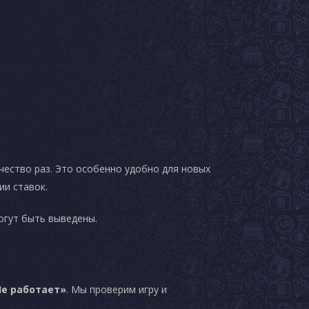
ество раз. Это особенно удобно для новых
ии ставок.
огут быть выведены.
Не работает»
. Мы проверим игру и