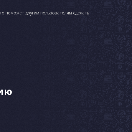
то поможет другим пользователям сделать
цию