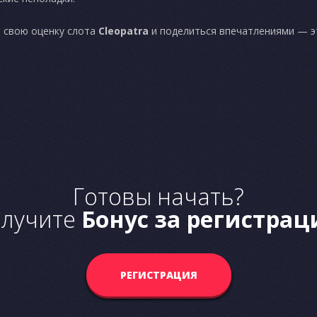
 свою оценку слота
Cleopatra
и поделиться впечатлениями — э
Готовы начать?
лучите
Бонус за регистра
РЕГИСТРАЦИЯ