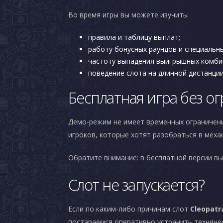
Во время игры вы можете изучить:
правила и таблицу выплат;
работу бонусных раундов и специальн
частоту выпадения выигрышных комби
поведение слота на длинной дистанции
Бесплатная игра без о
Демо-режим не имеет временных ограничен
игроков, которые хотят разобраться в меха
Обратите внимание: в бесплатной версии в
Слот не запускается?
Если по каким-либо причинам слот
Cleopatr
постараемся оперативно устранить техничес