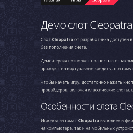
Демо слот Cleopatr
Слот
Cleopatra
от разработчика
доступен в
без пополнения счёта.
Демо-версия позволяет полностью ознакоми
проходят на виртуальные кредиты, поэтому 
Чтобы начать игру, достаточно нажать кно
провайдеров, включая классические слоты, в
Особенности слота Cle
Игровой автомат
Cleopatra
выполнен в фир
на компьютере, так и на мобильных устройс