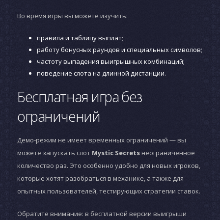
Во время игры вы можете изучить:
правила и таблицу выплат;
работу бонусных раундов и специальных символов;
частоту выпадения выигрышных комбинаций;
поведение слота на длинной дистанции.
Бесплатная игра без
ограничений
Демо-режим не имеет временных ограничений — вы
можете запускать слот
Mystic Secrets
неограниченное
количество раз. Это особенно удобно для новых игроков,
которые хотят разобраться в механике, а также для
опытных пользователей, тестирующих стратегии ставок.
Обратите внимание: в бесплатной версии выигрыши