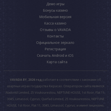
Демо игры
Бонусы казино
Мобильная версия
Касса казино
Отзывы о VAVADA
Контакты
Официальное зеркало
Регистрация
Скачать Android и iOS
Карта сайта
VAVADA BY, 2026 год
работает в соответствии с законами об
азартных играх государства Кюрасао. Оператором сайта является
Nadontil Limited, 25 Voukourestiou, NEPTUNE HOUSE, 1st floor, Flat 11,
3045, Limassol, Cyprus; Quirfad Limited, 25 Voukourestiou, NEPTUNE
HOUSE, 1st floor, Flat 11, 3045, Limassol, Cyprus; и имеет лицензию,