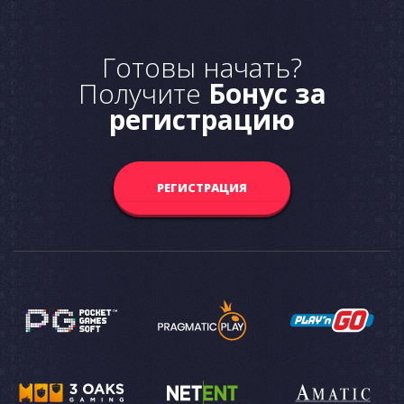
Готовы начать?
Получите
Бонус за
регистрацию
РЕГИСТРАЦИЯ