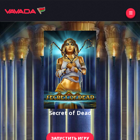
Secret of Dead
ЗАПУСТИТЬ ИГРУ