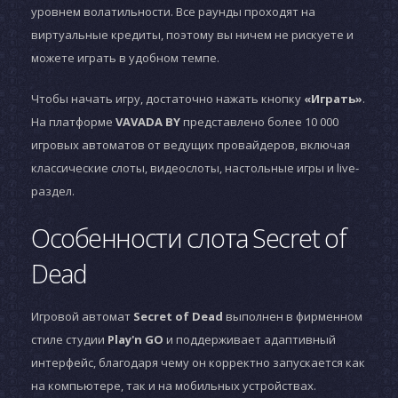
уровнем волатильности. Все раунды проходят на
виртуальные кредиты, поэтому вы ничем не рискуете и
можете играть в удобном темпе.
Чтобы начать игру, достаточно нажать кнопку
«Играть»
.
На платформе
VAVADA BY
представлено более 10 000
игровых автоматов от ведущих провайдеров, включая
классические слоты, видеослоты, настольные игры и live-
раздел.
Особенности слота Secret of
Dead
Игровой автомат
Secret of Dead
выполнен в фирменном
стиле студии
Play'n GO
и поддерживает адаптивный
интерфейс, благодаря чему он корректно запускается как
на компьютере, так и на мобильных устройствах.