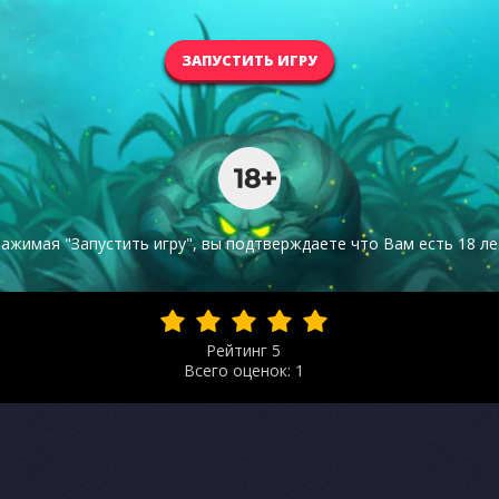
ЗАПУСТИТЬ ИГРУ
ажимая "Запустить игру", вы подтверждаете что Вам есть 18 ле
Рейтинг
5
Всего оценок:
1