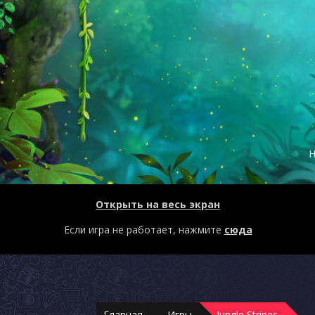
Н
Открыть на весь экран
Если игра не работает, нажмите
сюда
Главная
Игры
Jungle Stripes