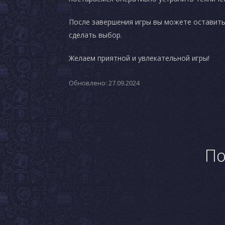
После завершения игры вы можете оставить
сделать выбор.
Желаем приятной и увлекательной игры!
Обновлено:
27.09.2024
По