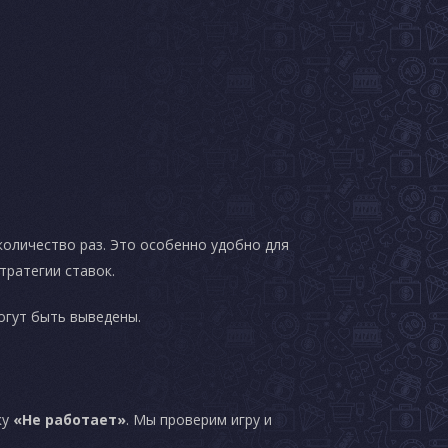
оличество раз. Это особенно удобно для
тратегии ставок.
огут быть выведены.
ку
«Не работает»
. Мы проверим игру и