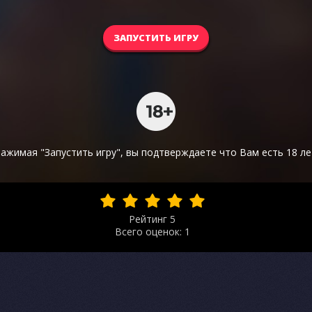
ЗАПУСТИТЬ ИГРУ
ажимая "Запустить игру", вы подтверждаете что Вам есть 18 ле
Рейтинг
5
Всего оценок:
1