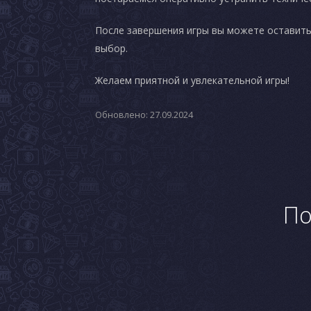
После завершения игры вы можете оставить
выбор.
Желаем приятной и увлекательной игры!
Обновлено:
27.09.2024
По