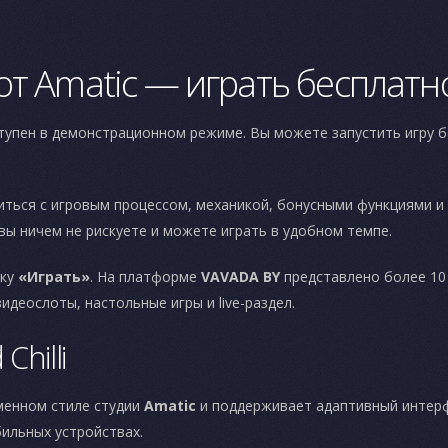
i от Amatic — играть бесплатн
упен в демонстрационном режиме. Вы можете запустить игру б
ться с игровым процессом, механикой, бонусными функциями и 
вы ничем не рискуете и можете играть в удобном темпе.
пку
«Играть»
. На платформе
VAVADA BY
представлено более 10
идеослоты, настольные игры и live-раздел.
hilli
енном стиле студии
Amatic
и поддерживает адаптивный интерф
бильных устройствах.