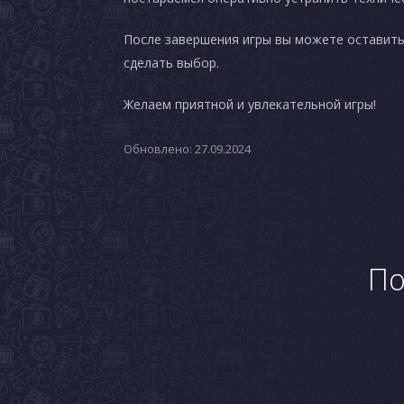
После завершения игры вы можете оставить
сделать выбор.
Желаем приятной и увлекательной игры!
Обновлено:
27.09.2024
По