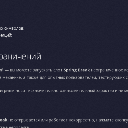
ых символов;
наций;
.
граничений
ий — вы можете запускать слот
Spring Break
неограниченное ко
в механике, а также для опытных пользователей, тестирующих с
ыигрыши носят исключительно ознакомительный характер и не м
reak
не открывается или работает некорректно, нажмите кнопк
кие неполадки.