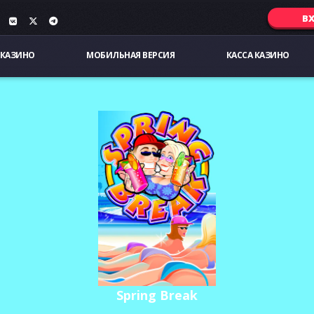
В
 КАЗИНО
МОБИЛЬНАЯ ВЕРСИЯ
КАССА КАЗИНО
Spring Break