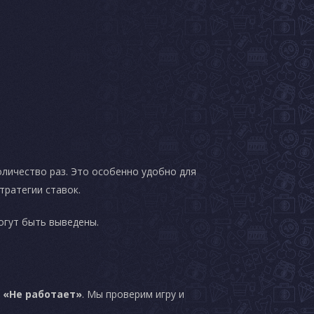
личество раз. Это особенно удобно для
тратегии ставок.
огут быть выведены.
у
«Не работает»
. Мы проверим игру и