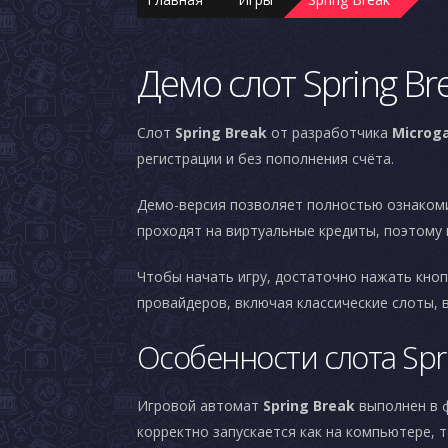
Демо слот Spring Br
Слот
Spring Break
от разработчика
Microg
регистрации и без пополнения счёта.
Демо-версия позволяет полностью ознакоми
проходят на виртуальные кредиты, поэтому 
Чтобы начать игру, достаточно нажать кно
провайдеров, включая классические слоты, в
Особенности слота Spr
Игровой автомат
Spring Break
выполнен в 
корректно запускается как на компьютере, т