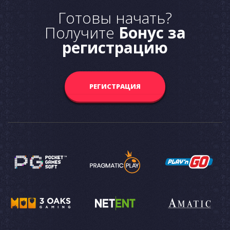
Готовы начать?
Получите
Бонус за
регистрацию
РЕГИСТРАЦИЯ