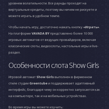
уровнем волатильности. Все раунды проходят на
виртуальные кредиты, поэтому вы ничем не рискуете и
можете играть в удобном темпе.
Чтобы начать игру, достаточно нажать кнопку
«Играть»
.
На платформе
VAVADA BY
представлено более 10 000
игровых автоматов от ведущих провайдеров, включая
классические слоты, видеослоты, настольные игры и live-
раздел.
Особенности слота Show Girls
Игровой автомат
Show Girls
выполнен в фирменном
стиле студии
Greentube
и поддерживает адаптивный
интерфейс, благодаря чему он корректно запускается как
на компьютере, так и на мобильных устройствах.
Во время игры вы можете изучить: