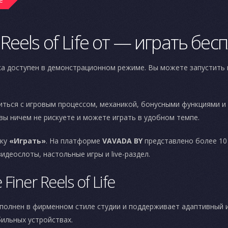
Reels of Life от — играть бес
ка
доступен в демонстрационном режиме. Вы можете запустить 
ться с игровым процессом, механикой, бонусными функциями и 
вы ничем не рискуете и можете играть в удобном темпе.
пку
«Играть»
. На платформе
VAVADA BY
представлено более 10
идеослоты, настольные игры и live-раздел.
iner Reels of Life
полнен в фирменном стиле студии
и поддерживает адаптивный и
бильных устройствах.