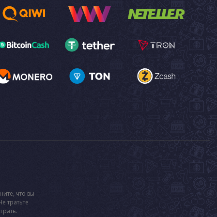
ите, что вы
Не тратьте
грать.