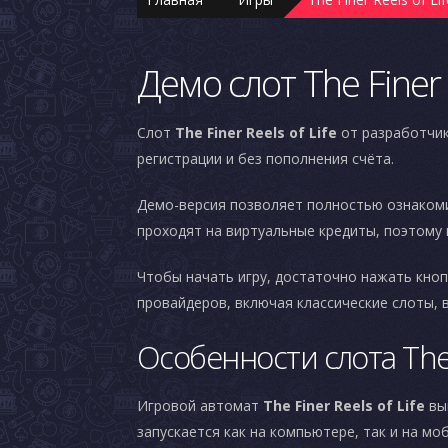
Демо слот The Finer 
Слот
The Finer Reels of Life
от разработчи
регистрации и без пополнения счёта.
Демо-версия позволяет полностью ознакоми
проходят на виртуальные кредиты, поэтому 
Чтобы начать игру, достаточно нажать кно
провайдеров, включая классические слоты, в
Особенности слота The F
Игровой автомат
The Finer Reels of Life
вы
запускается как на компьютере, так и на мо