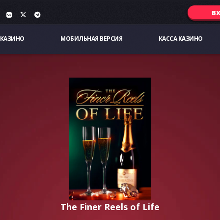
В
 КАЗИНО
МОБИЛЬНАЯ ВЕРСИЯ
КАССА КАЗИНО
The Finer Reels of Life