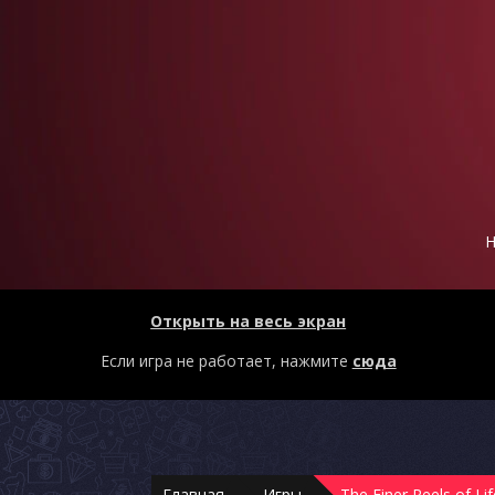
Н
Открыть на весь экран
Если игра не работает, нажмите
сюда
Главная
Игры
The Finer Reels of Lif