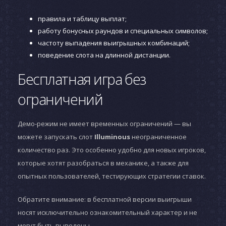
правила и таблицу выплат;
работу бонусных раундов и специальных символов;
частоту выпадения выигрышных комбинаций;
поведение слота на длинной дистанции.
Бесплатная игра без
ограничений
Демо-режим не имеет временных ограничений — вы
можете запускать слот
Illuminous
неограниченное
количество раз. Это особенно удобно для новых игроков,
которые хотят разобраться в механике, а также для
опытных пользователей, тестирующих стратегии ставок.
Обратите внимание: в бесплатной версии выигрыши
носят исключительно ознакомительный характер и не
могут быть выведены.