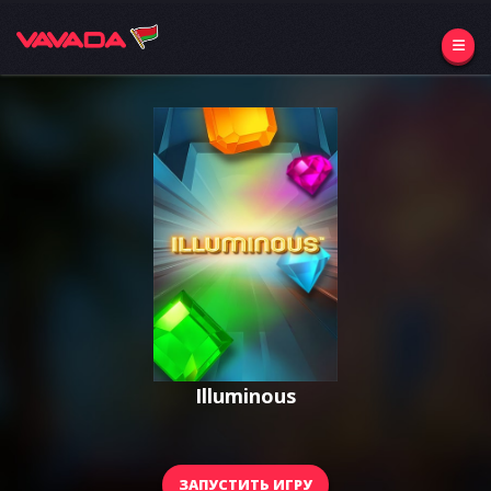
Illuminous
ЗАПУСТИТЬ ИГРУ