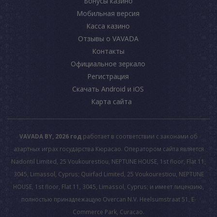
Бонусы казино
Мобильная версия
Касса казино
Отзывы о VAVADA
Контакты
Официальное зеркало
Регистрация
Скачать Android и iOS
Карта сайта
VAVADA BY, 2026 год
работает в соответствии с законами об
азартных играх государства Кюрасао. Оператором сайта является
Nadontil Limited, 25 Voukourestiou, NEPTUNE HOUSE, 1st floor, Flat 11,
3045, Limassol, Cyprus; Quirfad Limited, 25 Voukourestiou, NEPTUNE
HOUSE, 1st floor, Flat 11, 3045, Limassol, Cyprus; и имеет лицензию,
полностью принадлежащую Overcan N.V. Heelsumstraat 51, E-
Commerce Park, Curacao.