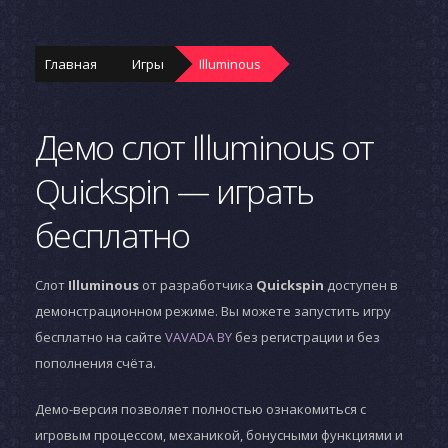
Главная
Игры
Illuminous
Демо слот Illuminous от
Quickspin — играть
бесплатно
Слот
Illuminous
от разработчика
Quickspin
доступен в
демонстрационном режиме. Вы можете запустить игру
бесплатно на сайте
VAVADA BY
без регистрации и без
пополнения счёта.
Демо-версия позволяет полностью ознакомиться с
игровым процессом, механикой, бонусными функциями и