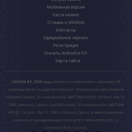
Мобильная версия
Касса казино
Отзывы о VAVADA
Контакты
Официальное зеркало
Регистрация
Скачать Android и iOS
Карта сайта
VAVADA BY, 2026 год
работает в соответствии с законами об
азартных играх государства Кюрасао. Оператором сайта является
Nadontil Limited, 25 Voukourestiou, NEPTUNE HOUSE, 1st floor, Flat 11,
3045, Limassol, Cyprus; Quirfad Limited, 25 Voukourestiou, NEPTUNE
HOUSE, 1st floor, Flat 11, 3045, Limassol, Cyprus; и имеет лицензию,
полностью принадлежащую Overcan N.V. Heelsumstraat 51, E-
Commerce Park, Curacao.