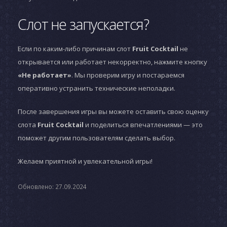
Слот не запускается?
Если по каким-либо причинам слот
Fruit Cocktail
не
открывается или работает некорректно, нажмите кнопку
«Не работает»
. Мы проверим игру и постараемся
оперативно устранить технические неполадки.
После завершения игры вы можете оставить свою оценку
слота
Fruit Cocktail
и поделиться впечатлениями — это
поможет другим пользователям сделать выбор.
Желаем приятной и увлекательной игры!
Обновлено:
27.09.2024