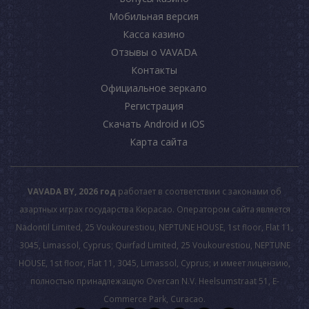
Мобильная версия
Касса казино
Отзывы о VAVADA
Контакты
Официальное зеркало
Регистрация
Скачать Android и iOS
Карта сайта
VAVADA BY, 2026 год
работает в соответствии с законами об
азартных играх государства Кюрасао. Оператором сайта является
Nadontil Limited, 25 Voukourestiou, NEPTUNE HOUSE, 1st floor, Flat 11,
3045, Limassol, Cyprus; Quirfad Limited, 25 Voukourestiou, NEPTUNE
HOUSE, 1st floor, Flat 11, 3045, Limassol, Cyprus; и имеет лицензию,
полностью принадлежащую Overcan N.V. Heelsumstraat 51, E-
Commerce Park, Curacao.