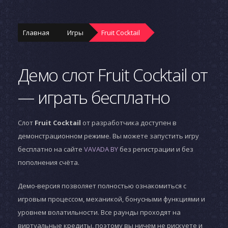
Главная
Игры
Fruit Cocktail
Демо слот Fruit Cocktail от
— играть бесплатно
Слот
Fruit Cocktail
от разработчика
доступен в
демонстрационном режиме. Вы можете запустить игру
бесплатно на сайте
VAVADA BY
без регистрации и без
пополнения счёта.
Демо-версия позволяет полностью ознакомиться с
игровым процессом, механикой, бонусными функциями и
уровнем волатильности. Все раунды проходят на
виртуальные кредиты, поэтому вы ничем не рискуете и