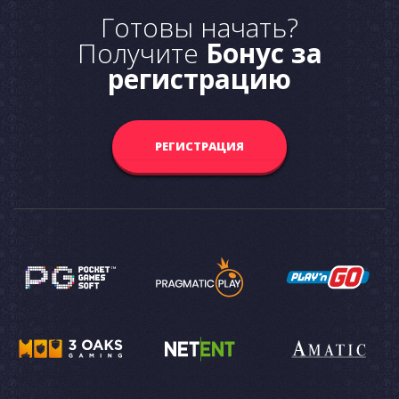
Готовы начать?
Получите
Бонус за
регистрацию
РЕГИСТРАЦИЯ