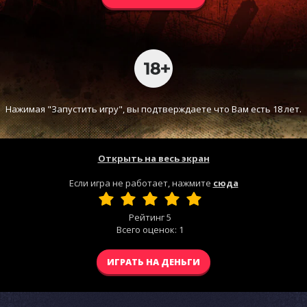
Нажимая "Запустить игру", вы подтверждаете что Вам есть 18 лет.
Открыть на весь экран
Если игра не работает, нажмите
сюда
Рейтинг
5
Всего оценок:
1
ИГРАТЬ НА ДЕНЬГИ