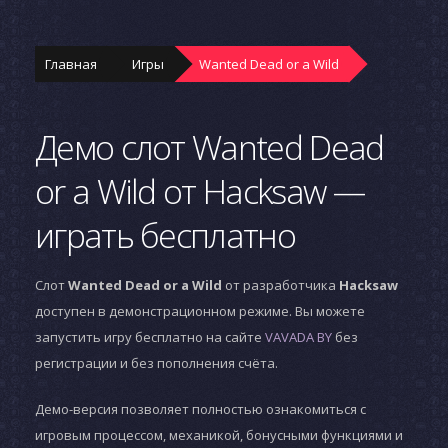
Главная
Игры
Wanted Dead or a Wild
Демо слот Wanted Dead
or a Wild от Hacksaw —
играть бесплатно
Слот
Wanted Dead or a Wild
от разработчика
Hacksaw
доступен в демонстрационном режиме. Вы можете
запустить игру бесплатно на сайте
VAVADA BY
без
регистрации и без пополнения счёта.
Демо-версия позволяет полностью ознакомиться с
игровым процессом, механикой, бонусными функциями и