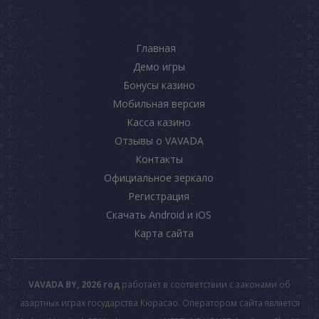
Главная
Демо игры
Бонусы казино
Мобильная версия
Касса казино
Отзывы о VAVADA
Контакты
Официальное зеркало
Регистрация
Скачать Android и iOS
Карта сайта
VAVADA BY, 2026 год
работает в соответствии с законами об
азартных играх государства Кюрасао. Оператором сайта является