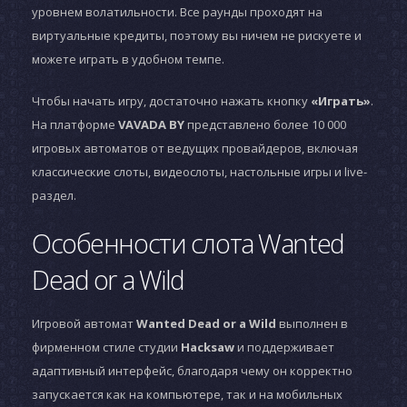
уровнем волатильности. Все раунды проходят на
виртуальные кредиты, поэтому вы ничем не рискуете и
можете играть в удобном темпе.
Чтобы начать игру, достаточно нажать кнопку
«Играть»
.
На платформе
VAVADA BY
представлено более 10 000
игровых автоматов от ведущих провайдеров, включая
классические слоты, видеослоты, настольные игры и live-
раздел.
Особенности слота Wanted
Dead or a Wild
Игровой автомат
Wanted Dead or a Wild
выполнен в
фирменном стиле студии
Hacksaw
и поддерживает
адаптивный интерфейс, благодаря чему он корректно
запускается как на компьютере, так и на мобильных