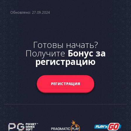
Обновлено:
27.09.2024
Готовы начать?
Получите
Бонус за
регистрацию
РЕГИСТРАЦИЯ