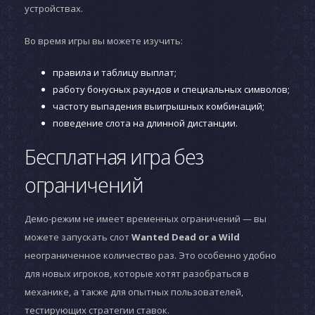
устройствах.
Во время игры вы можете изучить:
правила и таблицу выплат;
работу бонусных раундов и специальных символов;
частоту выпадения выигрышных комбинаций;
поведение слота на длинной дистанции.
Бесплатная игра без
ограничений
Демо-режим не имеет временных ограничений — вы
можете запускать слот
Wanted Dead or a Wild
неограниченное количество раз. Это особенно удобно
для новых игроков, которые хотят разобраться в
механике, а также для опытных пользователей,
тестирующих стратегии ставок.