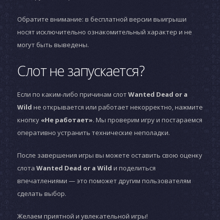
Обратите внимание: в бесплатной версии выигрыши
носят исключительно ознакомительный характер и не
могут быть выведены.
Слот не запускается?
Если по каким-либо причинам слот
Wanted Dead or a
Wild
не открывается или работает некорректно, нажмите
кнопку
«Не работает»
. Мы проверим игру и постараемся
оперативно устранить технические неполадки.
После завершения игры вы можете оставить свою оценку
слота
Wanted Dead or a Wild
и поделиться
впечатлениями — это поможет другим пользователям
сделать выбор.
Желаем приятной и увлекательной игры!