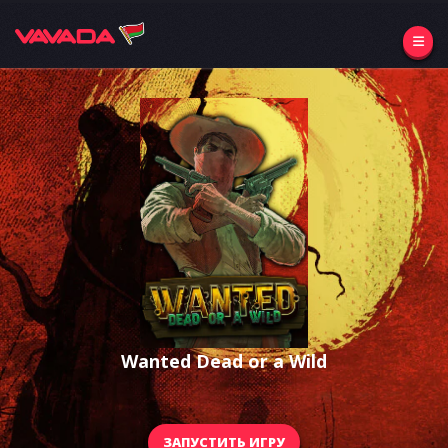
Wanted Dead or a Wild
ЗАПУСТИТЬ ИГРУ