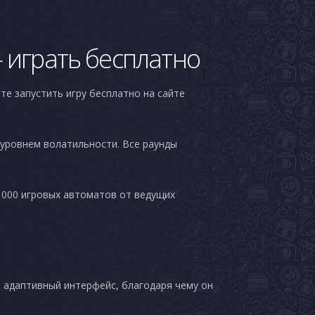
— играть бесплатно
е запустить игру бесплатно на сайте
уровнем волатильности. Все раунды
 000 игровых автоматов от ведущих
 адаптивный интерфейс, благодаря чему он