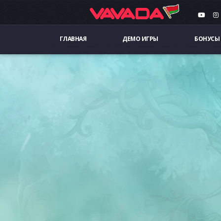
ГЛАВНАЯ
ДЕМО ИГРЫ
БОНУСЫ