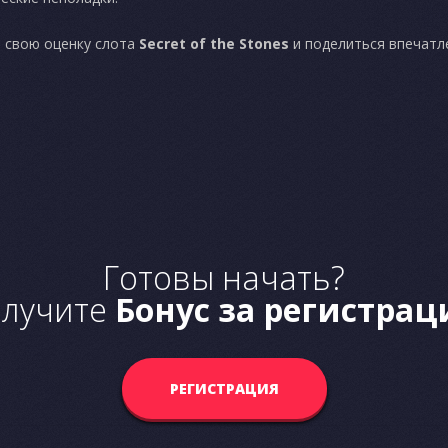
 свою оценку слота
Secret of the Stones
и поделиться впечатл
Готовы начать?
лучите
Бонус за регистра
РЕГИСТРАЦИЯ