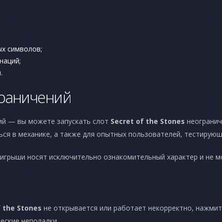
ых символов;
наций;
.
граничений
ий — вы можете запускать слот
Secret of the Stones
неогранич
ься в механике, а также для опытных пользователей, тестирующ
ыигрыши носят исключительно ознакомительный характер и не м
f the Stones
не открывается или работает некорректно, нажми
еские неполадки.