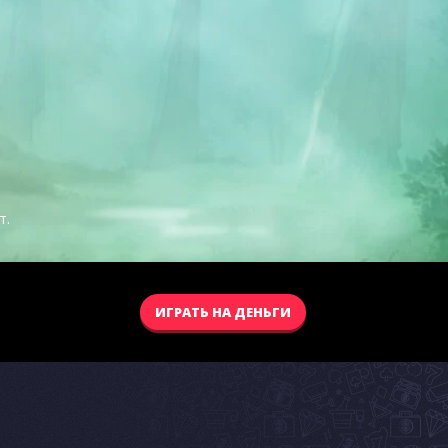
т.
ИГРАТЬ НА ДЕНЬГИ