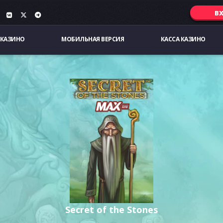
В
 КАЗИНО
МОБИЛЬНАЯ ВЕРСИЯ
КАССА КАЗИНО
Secret of the Stones