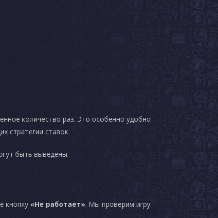
енное количество раз. Это особенно удобно
их стратегии ставок.
огут быть выведены.
те кнопку
«Не работает»
. Мы проверим игру