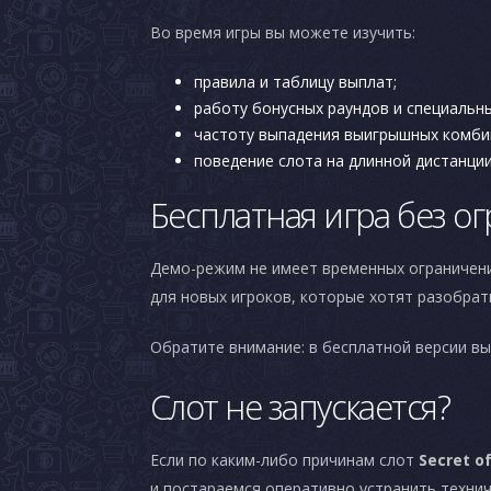
Во время игры вы можете изучить:
правила и таблицу выплат;
работу бонусных раундов и специальн
частоту выпадения выигрышных комби
поведение слота на длинной дистанции
Бесплатная игра без о
Демо-режим не имеет временных ограничен
для новых игроков, которые хотят разобрат
Обратите внимание: в бесплатной версии в
Слот не запускается?
Если по каким-либо причинам слот
Secret o
и постараемся оперативно устранить технич