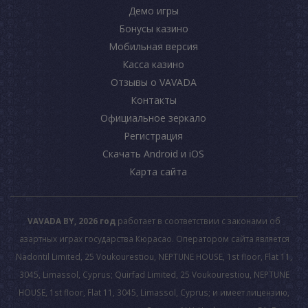
Демо игры
Бонусы казино
Мобильная версия
Касса казино
Отзывы о VAVADA
Контакты
Официальное зеркало
Регистрация
Скачать Android и iOS
Карта сайта
VAVADA BY, 2026 год
работает в соответствии с законами об
азартных играх государства Кюрасао. Оператором сайта является
Nadontil Limited, 25 Voukourestiou, NEPTUNE HOUSE, 1st floor, Flat 11,
3045, Limassol, Cyprus; Quirfad Limited, 25 Voukourestiou, NEPTUNE
HOUSE, 1st floor, Flat 11, 3045, Limassol, Cyprus; и имеет лицензию,