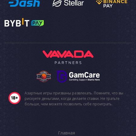
Азартные игры призваны развлекать. Помните, что вы
рискуете деньгами, когда делаете ставки. Не тратьте
больше, чем можете позволить себе проиграть.
Главная