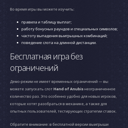
Во время игры вы можете изучить:
правила и таблицу выплат;
работу бонусных раундов и специальных символов;
частоту выпадения выигрышных комбинаций;
поведение слота на длинной дистанции.
Бесплатная игра без
ограничений
Демо-режим не имеет временных ограничений — вы
можете запускать слот
Hand of Anubis
неограниченное
количество раз. Это особенно удобно для новых игроков,
которые хотят разобраться в механике, а также для
опытных пользователей, тестирующих стратегии ставок.
Обратите внимание: в бесплатной версии выигрыши