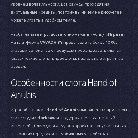
уровнем волатильности. Все раунды проходят на
виртуальные кредиты, поэтому вы ничем не рискуете и
можете играть в удобном темпе.
Чтобы начать игру, достаточно нажать кнопку
«Играть»
.
На платформе
VAVADA BY
представлено более 10 000
игровых автоматов от ведущих провайдеров, включая
классические слоты, видеослоты, настольные игры и live-
раздел.
Особенности слота Hand of
Anubis
Игровой автомат
Hand of Anubis
выполнен в фирменном
стиле студии
Hacksaw
и поддерживает адаптивный
интерфейс, благодаря чему он корректно запускается как
на компьютере, так и на мобильных устройствах.