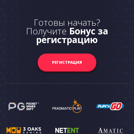
Готовы начать?
Получите
Бонус за
регистрацию
РЕГИСТРАЦИЯ