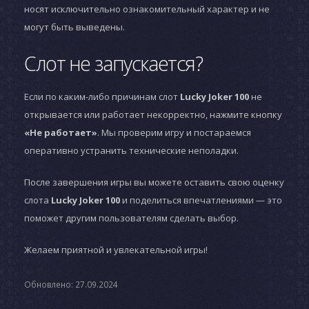
носят исключительно ознакомительный характер и не
могут быть выведены.
Слот не запускается?
Если по каким-либо причинам слот
Lucky Joker 100
не
открывается или работает некорректно, нажмите кнопку
«Не работает»
. Мы проверим игру и постараемся
оперативно устранить технические неполадки.
После завершения игры вы можете оставить свою оценку
слота
Lucky Joker 100
и поделиться впечатлениями — это
поможет другим пользователям сделать выбор.
Желаем приятной и увлекательной игры!
Обновлено:
27.09.2024