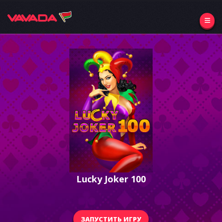
Lucky Joker 100
ЗАПУСТИТЬ ИГРУ