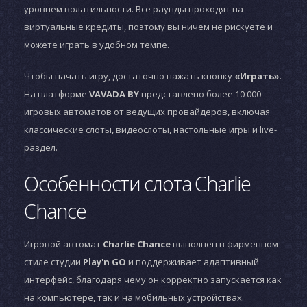
уровнем волатильности. Все раунды проходят на
виртуальные кредиты, поэтому вы ничем не рискуете и
можете играть в удобном темпе.
Чтобы начать игру, достаточно нажать кнопку
«Играть»
.
На платформе
VAVADA BY
представлено более 10 000
игровых автоматов от ведущих провайдеров, включая
классические слоты, видеослоты, настольные игры и live-
раздел.
Особенности слота Charlie
Chance
Игровой автомат
Charlie Chance
выполнен в фирменном
стиле студии
Play'n GO
и поддерживает адаптивный
интерфейс, благодаря чему он корректно запускается как
на компьютере, так и на мобильных устройствах.