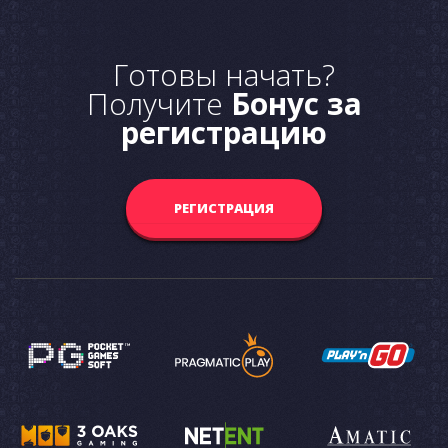
Готовы начать?
Получите
Бонус за
регистрацию
РЕГИСТРАЦИЯ