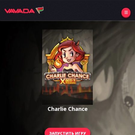
Charlie Chance
ЗАПУСТИТЬ ИГРУ