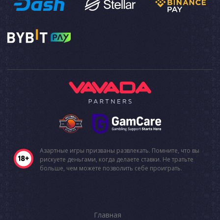
Азартные игры призваны развлекать. Помните, что вы
рискуете деньгами, когда делаете ставки. Не тратьте
больше, чем можете позволить себе проиграть.
Главная