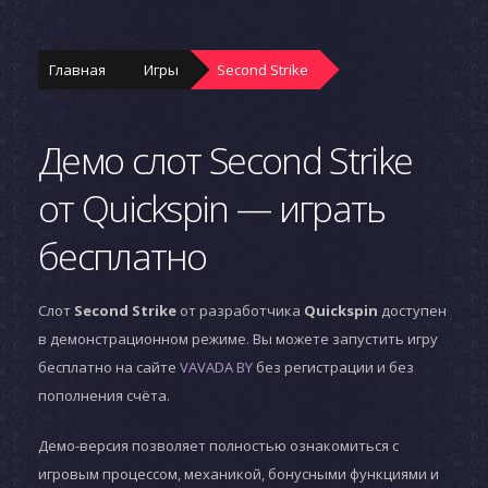
Главная
Игры
Second Strike
Демо слот Second Strike
от Quickspin — играть
бесплатно
Слот
Second Strike
от разработчика
Quickspin
доступен
в демонстрационном режиме. Вы можете запустить игру
бесплатно на сайте
VAVADA BY
без регистрации и без
пополнения счёта.
Демо-версия позволяет полностью ознакомиться с
игровым процессом, механикой, бонусными функциями и