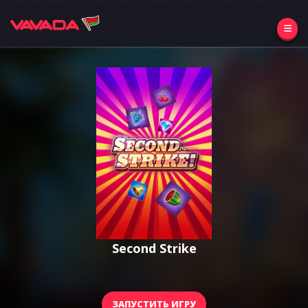
Second Strike
ЗАПУСТИТЬ ИГРУ