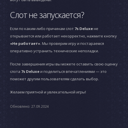
Слот не запускается?
Если по каким-либо причинам слот
7s Deluxe
не
открывается или работает некорректно, нажмите кнопку
«Не работает»
. Мы проверим игру и постараемся
оперативно устранить технические неполадки.
После завершения игры вы можете оставить свою оценку
слота
7s Deluxe
и поделиться впечатлениями — это
поможет другим пользователям сделать выбор.
Желаем приятной и увлекательной игры!
Обновлено:
27.09.2024