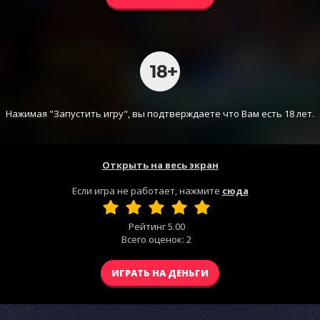
Нажимая "Запустить игру", вы подтверждаете что Вам есть 18 лет.
Открыть на весь экран
Если игра не работает, нажмите
сюда
Рейтинг
5.00
Всего оценок:
2
ИГРАТЬ НА ДЕНЬГИ