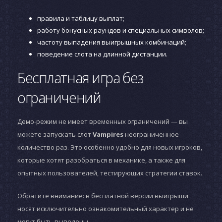
правила и таблицу выплат;
работу бонусных раундов и специальных символов;
частоту выпадения выигрышных комбинаций;
поведение слота на длинной дистанции.
Бесплатная игра без
ограничений
Демо-режим не имеет временных ограничений — вы
можете запускать слот
Vampires
неограниченное
количество раз. Это особенно удобно для новых игроков,
которые хотят разобраться в механике, а также для
опытных пользователей, тестирующих стратегии ставок.
Обратите внимание: в бесплатной версии выигрыши
носят исключительно ознакомительный характер и не
могут быть выведены.