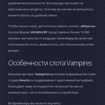
уровнем волатильности. Все раунды проходят на
виртуальные кредиты, поэтому вы ничем не рискуете и
можете играть в удобном темпе.
Чтобы начать игру, достаточно нажать кнопку
«Играть»
.
На платформе
VAVADA BY
представлено более 10 000
игровых автоматов от ведущих провайдеров, включая
классические слоты, видеослоты, настольные игры и live-
раздел.
Особенности слота Vampires
Игровой автомат
Vampires
выполнен в фирменном стиле
студии
Amatic
и поддерживает адаптивный интерфейс,
благодаря чему он корректно запускается как на
компьютере, так и на мобильных устройствах.
Во время игры вы можете изучить: