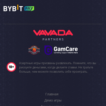
Азартные игры призваны развлекать. Помните, что вы
рискуете деньгами, когда делаете ставки. Не тратьте
больше, чем можете позволить себе проиграть.
Главная
Демо игры