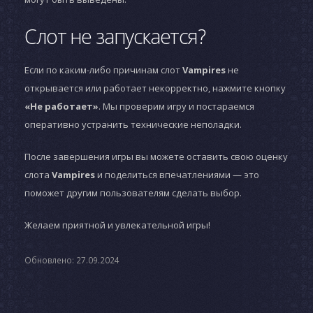
Слот не запускается?
Если по каким-либо причинам слот
Vampires
не
открывается или работает некорректно, нажмите кнопку
«Не работает»
. Мы проверим игру и постараемся
оперативно устранить технические неполадки.
После завершения игры вы можете оставить свою оценку
слота
Vampires
и поделиться впечатлениями — это
поможет другим пользователям сделать выбор.
Желаем приятной и увлекательной игры!
Обновлено:
27.09.2024