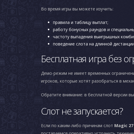
Во время игры вы можете изучить:
правила и таблицу выплат;
работу бонусных раундов и специальн
частоту выпадения выигрышных комби
поведение слота на длинной дистанции
Бесплатная игра без о
Демо-режим не имеет временных ограничен
игроков, которые хотят разобраться в меха
Обратите внимание: в бесплатной версии в
Слот не запускается?
Если по каким-либо причинам слот
Magic 27
постараемся оперативно устранить техничес