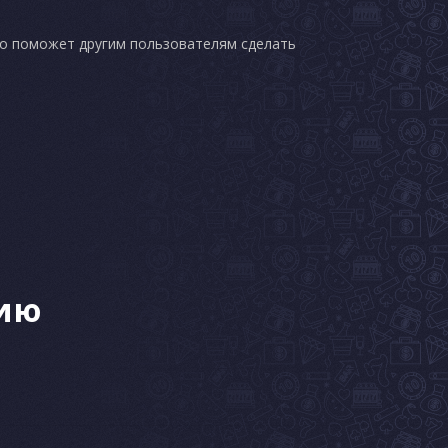
о поможет другим пользователям сделать
цию