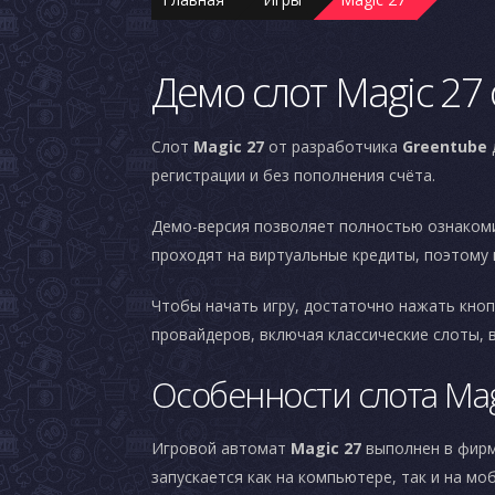
Демо слот Magic 27
Слот
Magic 27
от разработчика
Greentube
регистрации и без пополнения счёта.
Демо-версия позволяет полностью ознакоми
проходят на виртуальные кредиты, поэтому 
Чтобы начать игру, достаточно нажать кно
провайдеров, включая классические слоты, в
Особенности слота Mag
Игровой автомат
Magic 27
выполнен в фирм
запускается как на компьютере, так и на мо