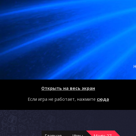
Н
Открыть на весь экран
Если игра не работает, нажмите
сюда
Главная
Игры
Magic 27