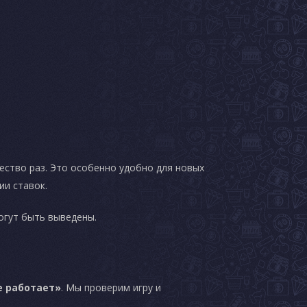
ство раз. Это особенно удобно для новых
ии ставок.
огут быть выведены.
е работает»
. Мы проверим игру и