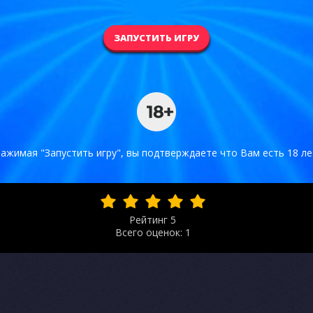
ЗАПУСТИТЬ ИГРУ
ажимая "Запустить игру", вы подтверждаете что Вам есть 18 ле
Рейтинг
5
Всего оценок:
1