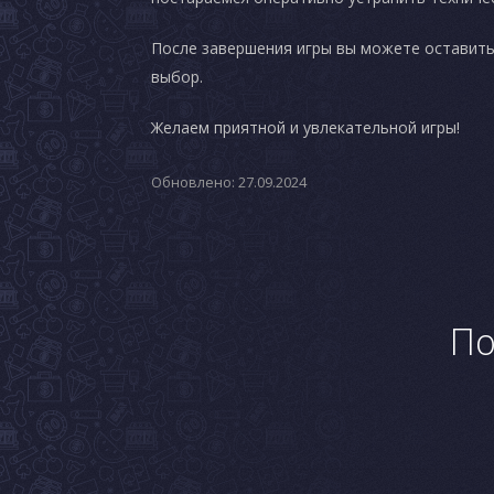
После завершения игры вы можете оставить
выбор.
Желаем приятной и увлекательной игры!
Обновлено:
27.09.2024
По