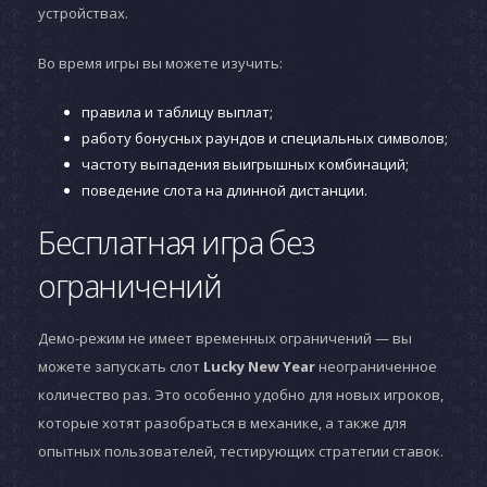
устройствах.
Во время игры вы можете изучить:
правила и таблицу выплат;
работу бонусных раундов и специальных символов;
частоту выпадения выигрышных комбинаций;
поведение слота на длинной дистанции.
Бесплатная игра без
ограничений
Демо-режим не имеет временных ограничений — вы
можете запускать слот
Lucky New Year
неограниченное
количество раз. Это особенно удобно для новых игроков,
которые хотят разобраться в механике, а также для
опытных пользователей, тестирующих стратегии ставок.