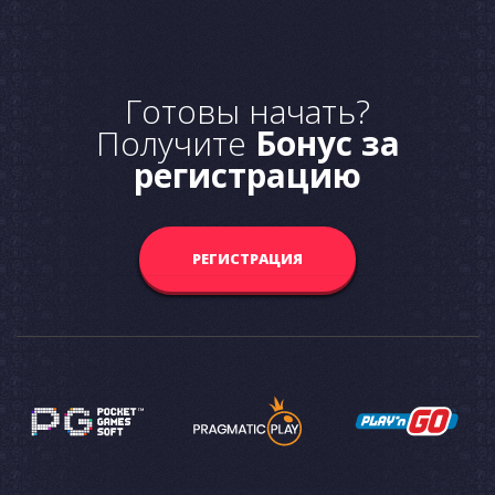
Готовы начать?
Получите
Бонус за
регистрацию
РЕГИСТРАЦИЯ