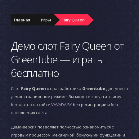
Главная
Игры
Fairy Queen
Демо слот Fairy Queen от
Greentube — играть
бесплатно
Слот
Fairy Queen
от разработчика
Greentube
доступен в
демонстрационном режиме. Вы можете запустить игру
бесплатно на сайте
VAVADA BY
без регистрации и без
пополнения счёта.
Демо-версия позволяет полностью ознакомиться с
игровым процессом, механикой, бонусными функциями и