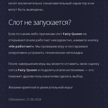
носят исключительно ознакомительный характер и не
могут быть выведены.
Слот не запускается?
Если по каким-либо причинам слот
Fairy Queen
не
открывается или работает некорректно, нажмите кнопку
«Не работает»
. Мы проверим игру и постараемся
оперативно устранить технические неполадки.
После завершения игры вы можете оставить свою оценку
слота
Fairy Queen
и поделиться впечатлениями — это
поможет другим пользователям сделать выбор.
Желаем приятной и увлекательной игры!
Обновлено:
27.09.2024