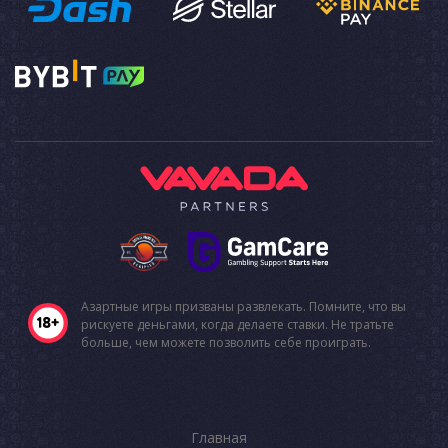
Азартные игры призваны развлекать. Помните, что вы
рискуете деньгами, когда делаете ставки. Не тратьте
больше, чем можете позволить себе проиграть.
Главная