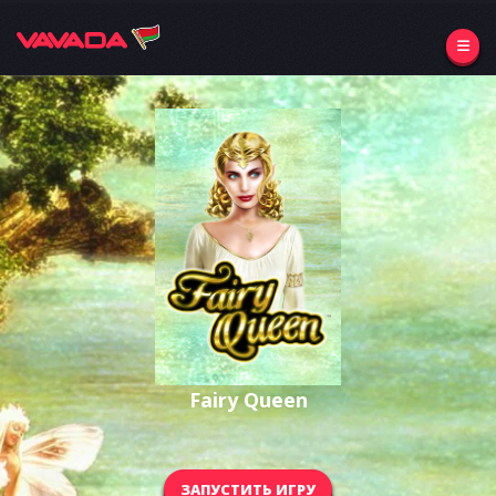
Fairy Queen
ЗАПУСТИТЬ ИГРУ