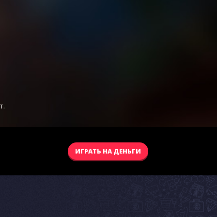
т.
ИГРАТЬ НА ДЕНЬГИ