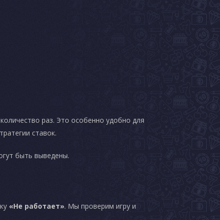
количество раз. Это особенно удобно для
тратегии ставок.
огут быть выведены.
пку
«Не работает»
. Мы проверим игру и