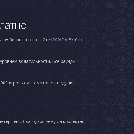
платно
игру бесплатно на сайте
VAVADA BY
без
уровнем волатильности. Все раунды
 000 игровых автоматов от ведущих
нтерфейс, благодаря чему он корректно