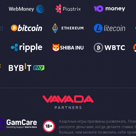
Азартные игры призваны развлекать. Помн
рискуете деньгами, когда делаете ставки. 
больше, чем можете позволить себе прои