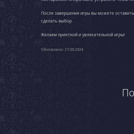
После завершения игры вы можете оставить
сделать выбор.
Желаем приятной и увлекательной игры!
Обновлено:
27.09.2024
По