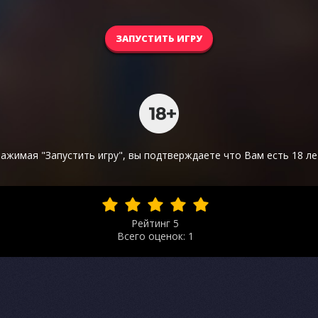
ЗАПУСТИТЬ ИГРУ
ажимая "Запустить игру", вы подтверждаете что Вам есть 18 ле
Рейтинг
5
Всего оценок:
1