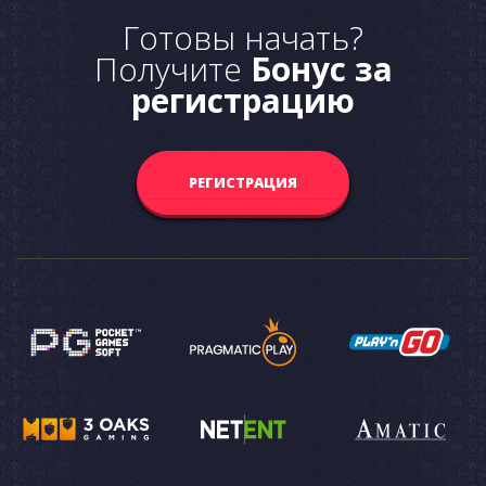
Готовы начать?
Получите
Бонус за
регистрацию
РЕГИСТРАЦИЯ