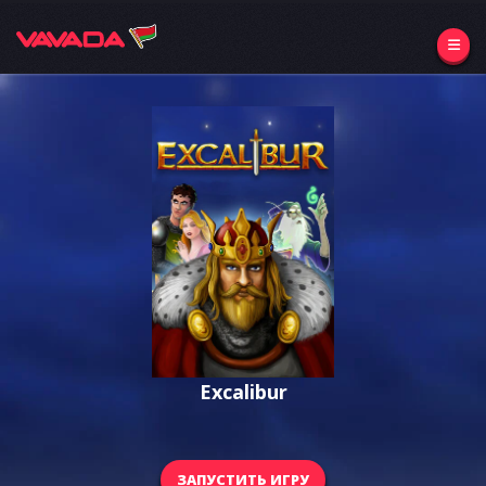
Excalibur
ЗАПУСТИТЬ ИГРУ