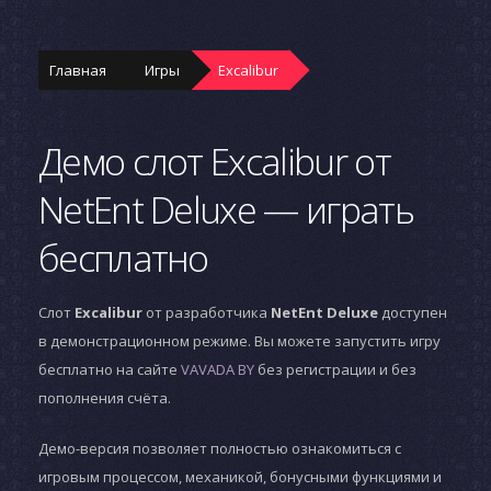
Главная
Игры
Excalibur
Демо слот Excalibur от
NetEnt Deluxe — играть
бесплатно
Слот
Excalibur
от разработчика
NetEnt Deluxe
доступен
в демонстрационном режиме. Вы можете запустить игру
бесплатно на сайте
VAVADA BY
без регистрации и без
пополнения счёта.
Демо-версия позволяет полностью ознакомиться с
игровым процессом, механикой, бонусными функциями и