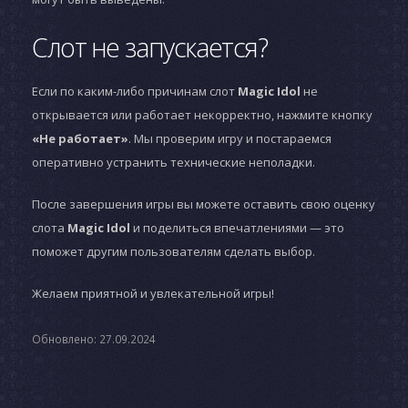
Слот не запускается?
Если по каким-либо причинам слот
Magic Idol
не
открывается или работает некорректно, нажмите кнопку
«Не работает»
. Мы проверим игру и постараемся
оперативно устранить технические неполадки.
После завершения игры вы можете оставить свою оценку
слота
Magic Idol
и поделиться впечатлениями — это
поможет другим пользователям сделать выбор.
Желаем приятной и увлекательной игры!
Обновлено:
27.09.2024