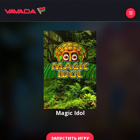
Magic Idol
ЗАПУСТИТЬ ИГРУ