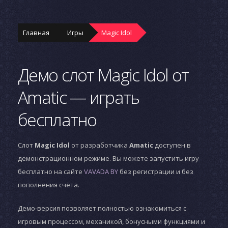
Главная
Игры
Magic Idol
Демо слот Magic Idol от
Amatic — играть
бесплатно
Слот
Magic Idol
от разработчика
Amatic
доступен в
демонстрационном режиме. Вы можете запустить игру
бесплатно на сайте
VAVADA BY
без регистрации и без
пополнения счёта.
Демо-версия позволяет полностью ознакомиться с
игровым процессом, механикой, бонусными функциями и