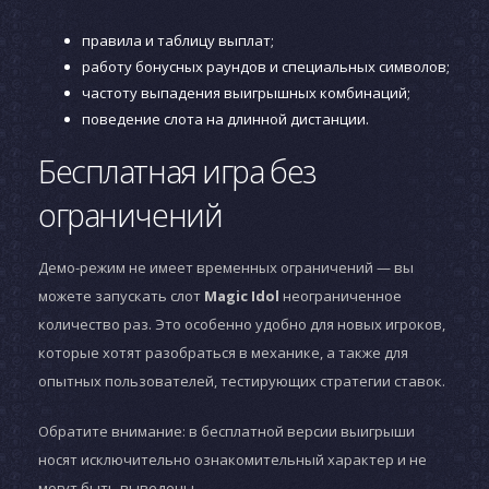
правила и таблицу выплат;
работу бонусных раундов и специальных символов;
частоту выпадения выигрышных комбинаций;
поведение слота на длинной дистанции.
Бесплатная игра без
ограничений
Демо-режим не имеет временных ограничений — вы
можете запускать слот
Magic Idol
неограниченное
количество раз. Это особенно удобно для новых игроков,
которые хотят разобраться в механике, а также для
опытных пользователей, тестирующих стратегии ставок.
Обратите внимание: в бесплатной версии выигрыши
носят исключительно ознакомительный характер и не
могут быть выведены.