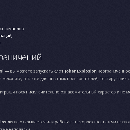
ых символов;
наций;
.
граничений
ий — вы можете запускать слот
Joker Explosion
неограниченное 
в механике, а также для опытных пользователей, тестирующих с
ыигрыши носят исключительно ознакомительный характер и не м
losion
не открывается или работает некорректно, нажмите кно
кие неполадки.