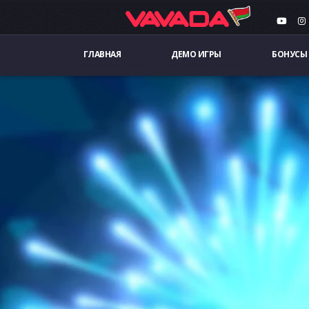
ГЛАВНАЯ
ДЕМО ИГРЫ
БОНУСЫ