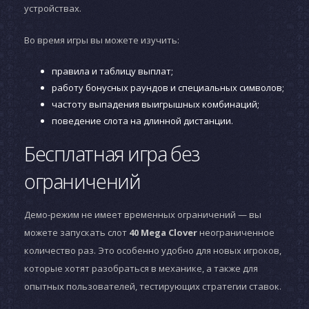
устройствах.
Во время игры вы можете изучить:
правила и таблицу выплат;
работу бонусных раундов и специальных символов;
частоту выпадения выигрышных комбинаций;
поведение слота на длинной дистанции.
Бесплатная игра без
ограничений
Демо-режим не имеет временных ограничений — вы
можете запускать слот
40 Mega Clover
неограниченное
количество раз. Это особенно удобно для новых игроков,
которые хотят разобраться в механике, а также для
опытных пользователей, тестирующих стратегии ставок.