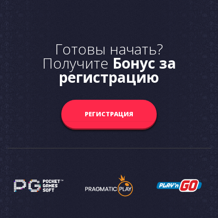
Готовы начать?
Получите
Бонус за
регистрацию
РЕГИСТРАЦИЯ