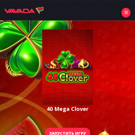
40 Mega Clover
ЗАПУСТИТЬ ИГРУ