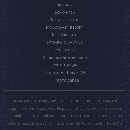
Главная
Демо игры
Бонусы казино
Мобильная версия
Касса казино
Отзывы о VAVADA
Контакты
Официальное зеркало
Регистрация
Скачать Android и iOS
Карта сайта
VAVADA BY, 2026 год
работает в соответствии с законами об
азартных играх государства Кюрасао. Оператором сайта является
Nadontil Limited, 25 Voukourestiou, NEPTUNE HOUSE, 1st floor, Flat 11,
3045, Limassol, Cyprus; Quirfad Limited, 25 Voukourestiou, NEPTUNE