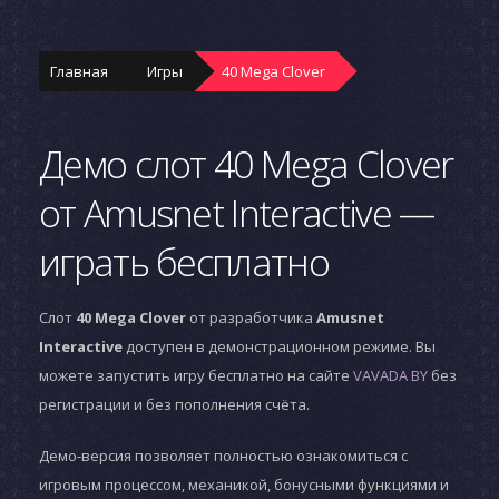
Главная
Игры
40 Mega Clover
Демо слот 40 Mega Clover
от Amusnet Interactive —
играть бесплатно
Слот
40 Mega Clover
от разработчика
Amusnet
Interactive
доступен в демонстрационном режиме. Вы
можете запустить игру бесплатно на сайте
VAVADA BY
без
регистрации и без пополнения счёта.
Демо-версия позволяет полностью ознакомиться с
игровым процессом, механикой, бонусными функциями и