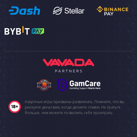
Азартные игры призваны развлекать. Помните, что вы
рискуете деньгами, когда делаете ставки. Не тратьте
больше, чем можете позволить себе проиграть.