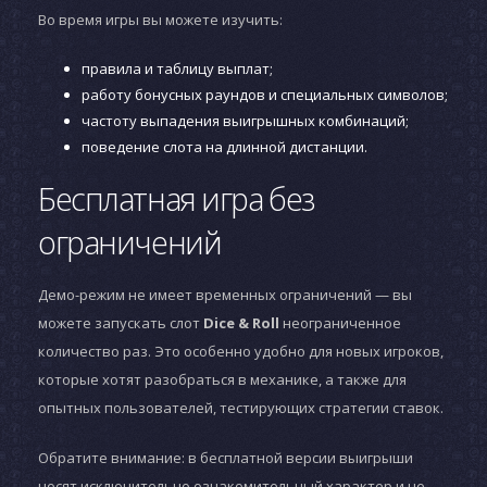
Во время игры вы можете изучить:
правила и таблицу выплат;
работу бонусных раундов и специальных символов;
частоту выпадения выигрышных комбинаций;
поведение слота на длинной дистанции.
Бесплатная игра без
ограничений
Демо-режим не имеет временных ограничений — вы
можете запускать слот
Dice & Roll
неограниченное
количество раз. Это особенно удобно для новых игроков,
которые хотят разобраться в механике, а также для
опытных пользователей, тестирующих стратегии ставок.
Обратите внимание: в бесплатной версии выигрыши
носят исключительно ознакомительный характер и не