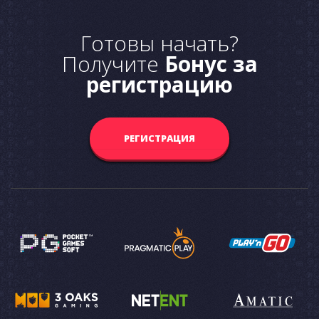
Готовы начать?
Получите
Бонус за
регистрацию
РЕГИСТРАЦИЯ