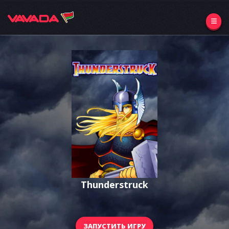
Thunderstruck
ЗАПУСТИТЬ ИГРУ