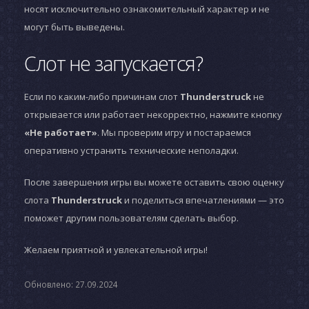
носят исключительно ознакомительный характер и не
могут быть выведены.
Слот не запускается?
Если по каким-либо причинам слот
Thunderstruck
не
открывается или работает некорректно, нажмите кнопку
«Не работает»
. Мы проверим игру и постараемся
оперативно устранить технические неполадки.
После завершения игры вы можете оставить свою оценку
слота
Thunderstruck
и поделиться впечатлениями — это
поможет другим пользователям сделать выбор.
Желаем приятной и увлекательной игры!
Обновлено:
27.09.2024