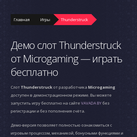
Главная
Игры
Thunderstruck
Демо слот Thunderstruck
от Microgaming — играть
бесплатно
Слот
Thunderstruck
от разработчика
Microgaming
доступен в демонстрационном режиме. Вы можете
запустить игру бесплатно на сайте
VAVADA BY
без
регистрации и без пополнения счёта.
Демо-версия позволяет полностью ознакомиться с
игровым процессом, механикой, бонусными функциями и