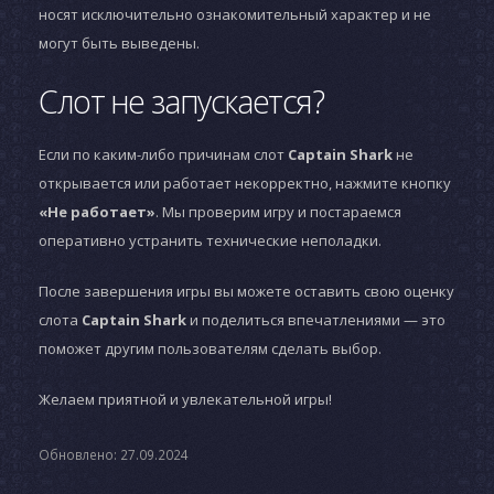
носят исключительно ознакомительный характер и не
могут быть выведены.
Слот не запускается?
Если по каким-либо причинам слот
Captain Shark
не
открывается или работает некорректно, нажмите кнопку
«Не работает»
. Мы проверим игру и постараемся
оперативно устранить технические неполадки.
После завершения игры вы можете оставить свою оценку
слота
Captain Shark
и поделиться впечатлениями — это
поможет другим пользователям сделать выбор.
Желаем приятной и увлекательной игры!
Обновлено:
27.09.2024