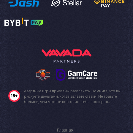
Азартные игры призваны развлекать. Помните, что вы
рискуете деньгами, когда делаете ставки. Не тратьте
больше, чем можете позволить себе проиграть.
Главная