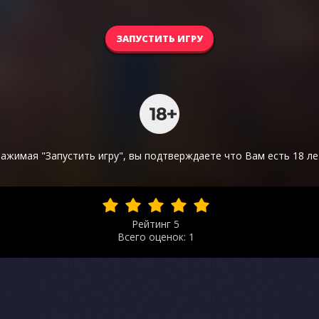
ЗАПУСТИТЬ ИГРУ
ажимая "Запустить игру", вы подтверждаете что Вам есть 18 ле
Рейтинг
5
Всего оценок:
1