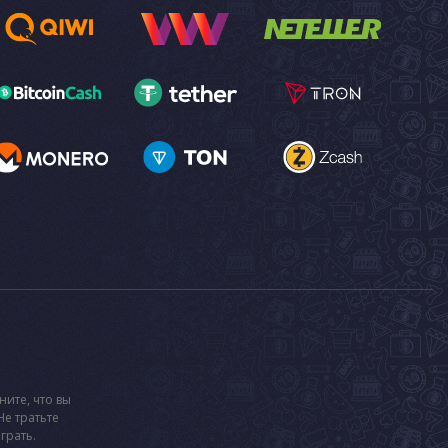
ите, что вы
Не тратьте
грать.