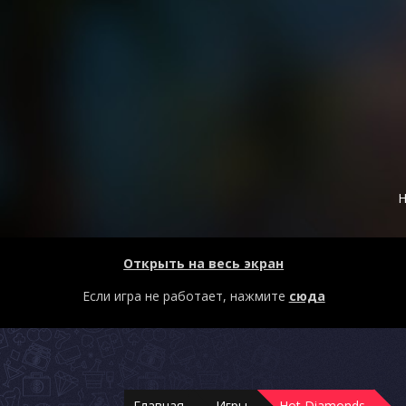
Н
Открыть на весь экран
Если игра не работает, нажмите
сюда
Главная
Игры
Hot Diamonds