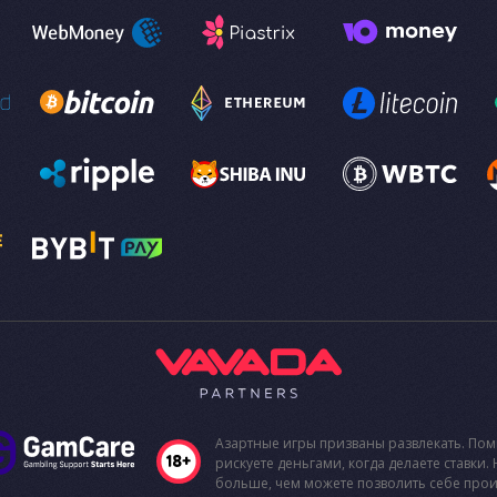
Азартные игры призваны развлекать. Помн
рискуете деньгами, когда делаете ставки. 
больше, чем можете позволить себе прои