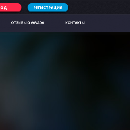
ХОД
РЕГИСТРАЦИЯ
ОТЗЫВЫ О VAVADA
КОНТАКТЫ