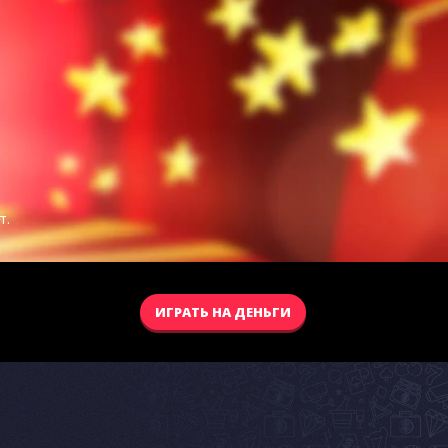
т.
ИГРАТЬ НА ДЕНЬГИ