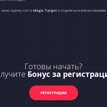
 свою оценку слота
Magic Target
и поделиться впечатлениями
Готовы начать?
лучите
Бонус за регистра
РЕГИСТРАЦИЯ