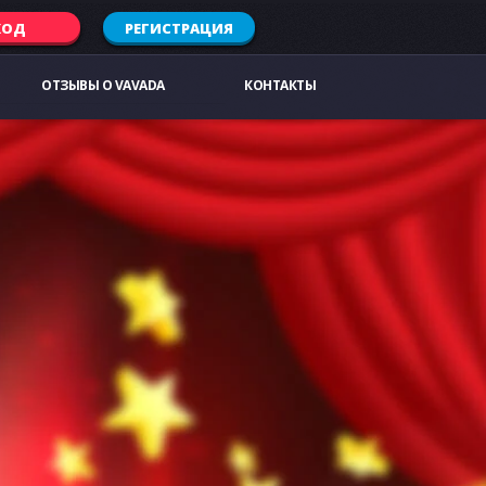
ХОД
РЕГИСТРАЦИЯ
ОТЗЫВЫ О VAVADA
КОНТАКТЫ