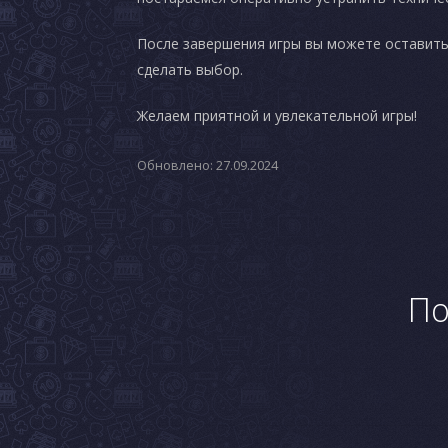
После завершения игры вы можете оставить
сделать выбор.
Желаем приятной и увлекательной игры!
Обновлено:
27.09.2024
По