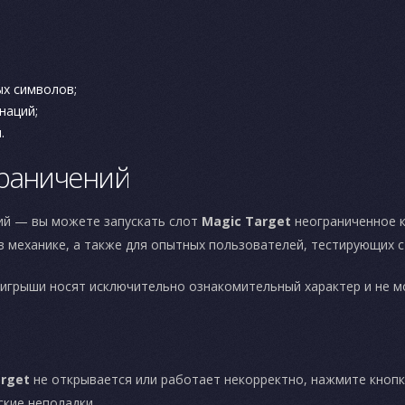
ых символов;
наций;
.
граничений
ий — вы можете запускать слот
Magic Target
неограниченное к
в механике, а также для опытных пользователей, тестирующих с
ыигрыши носят исключительно ознакомительный характер и не м
rget
не открывается или работает некорректно, нажмите кноп
кие неполадки.