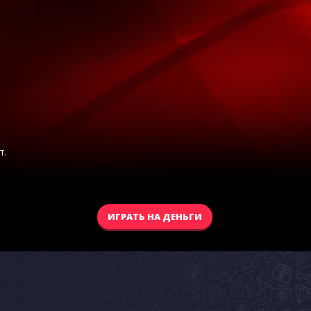
т.
ИГРАТЬ НА ДЕНЬГИ