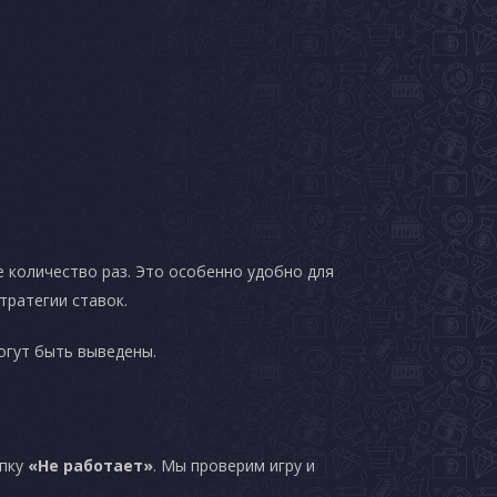
 количество раз. Это особенно удобно для
тратегии ставок.
огут быть выведены.
опку
«Не работает»
. Мы проверим игру и