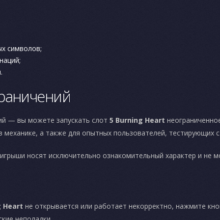
ых символов;
наций;
.
граничений
ий — вы можете запускать слот
5 Burning Heart
неограниченное
в механике, а также для опытных пользователей, тестирующих с
ыигрыши носят исключительно ознакомительный характер и не м
g Heart
не открывается или работает некорректно, нажмите кн
кие неполадки.