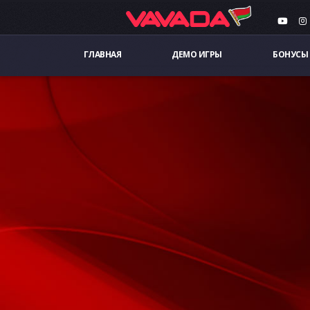
ГЛАВНАЯ
ДЕМО ИГРЫ
БОНУСЫ