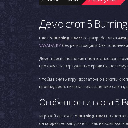
Демо слот 5 Burning
Слот
5 Burning Heart
от разработчика
Amus
VAVADA BY
без регистрации и без пополнени
Демо-версия позволяет полностью ознакоми
проходят на виртуальные кредиты, поэтому 
Чтобы начать игру, достаточно нажать кно
провайдеров, включая классические слоты, в
Особенности слота 5 Bu
Игровой автомат
5 Burning Heart
выполнен 
он корректно запускается как на компьютере