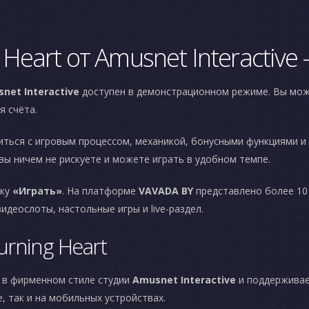
 Heart от Amusnet Interactiv
net Interactive
доступен в демонстрационном режиме. Вы може
я счёта.
ться с игровым процессом, механикой, бонусными функциями и 
вы ничем не рискуете и можете играть в удобном темпе.
пку
«Играть»
. На платформе
VAVADA BY
представлено более 10
идеослоты, настольные игры и live-раздел.
rning Heart
в фирменном стиле студии
Amusnet Interactive
и поддерживае
, так и на мобильных устройствах.