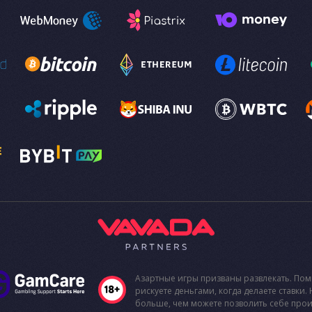
Азартные игры призваны развлекать. Помн
рискуете деньгами, когда делаете ставки. 
больше, чем можете позволить себе прои