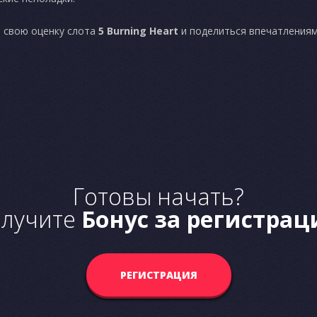
 свою оценку слота
5 Burning Heart
и поделиться впечатления
Готовы начать?
лучите
Бонус за регистра
РЕГИСТРАЦИЯ