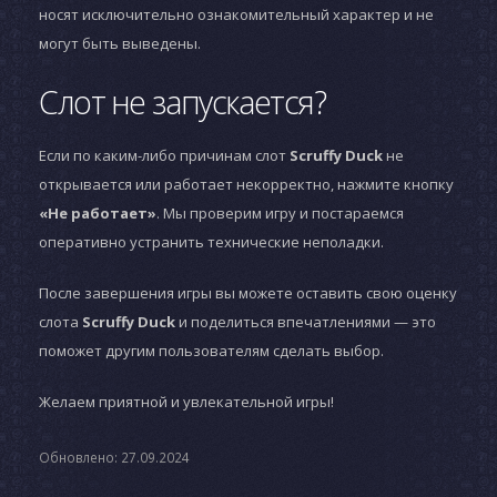
носят исключительно ознакомительный характер и не
могут быть выведены.
Слот не запускается?
Если по каким-либо причинам слот
Scruffy Duck
не
открывается или работает некорректно, нажмите кнопку
«Не работает»
. Мы проверим игру и постараемся
оперативно устранить технические неполадки.
После завершения игры вы можете оставить свою оценку
слота
Scruffy Duck
и поделиться впечатлениями — это
поможет другим пользователям сделать выбор.
Желаем приятной и увлекательной игры!
Обновлено:
27.09.2024