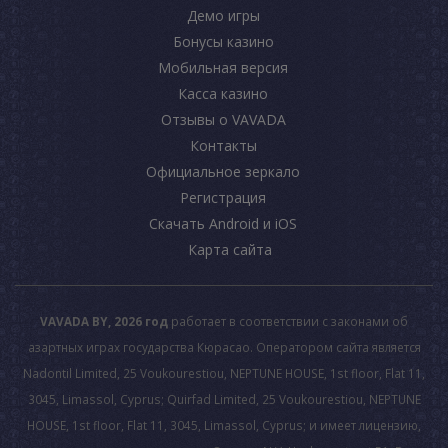
Демо игры
Бонусы казино
Мобильная версия
Касса казино
Отзывы о VAVADA
Контакты
Официальное зеркало
Регистрация
Скачать Android и iOS
Карта сайта
VAVADA BY, 2026 год
работает в соответствии с законами об
азартных играх государства Кюрасао. Оператором сайта является
Nadontil Limited, 25 Voukourestiou, NEPTUNE HOUSE, 1st floor, Flat 11,
3045, Limassol, Cyprus; Quirfad Limited, 25 Voukourestiou, NEPTUNE
HOUSE, 1st floor, Flat 11, 3045, Limassol, Cyprus; и имеет лицензию,