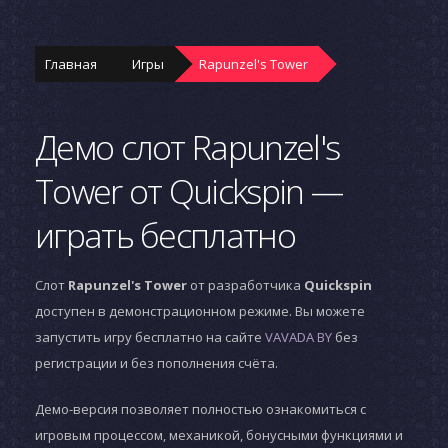
Главная
Игры
Rapunzel's Tower
Демо слот Rapunzel's
Tower от Quickspin —
играть бесплатно
Слот
Rapunzel's Tower
от разработчика
Quickspin
доступен в демонстрационном режиме. Вы можете
запустить игру бесплатно на сайте
VAVADA BY
без
регистрации и без пополнения счёта.
Демо-версия позволяет полностью ознакомиться с
игровым процессом, механикой, бонусными функциями и