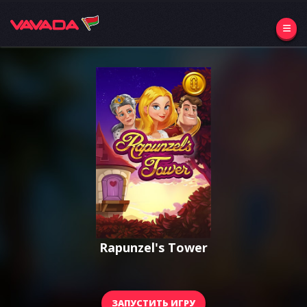
Rapunzel's Tower
ЗАПУСТИТЬ ИГРУ