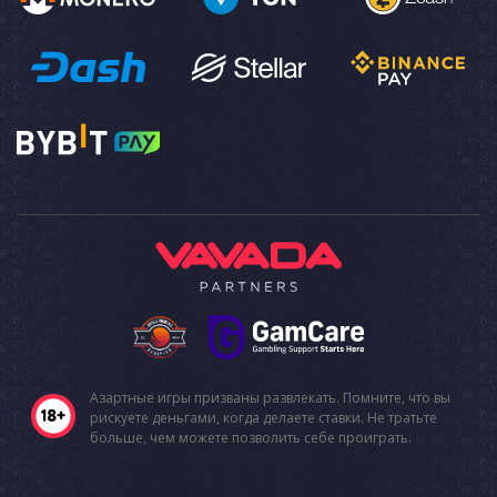
Азартные игры призваны развлекать. Помните, что вы
рискуете деньгами, когда делаете ставки. Не тратьте
больше, чем можете позволить себе проиграть.