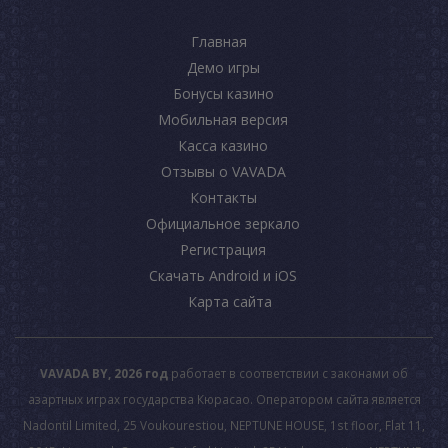
Главная
Демо игры
Бонусы казино
Мобильная версия
Касса казино
Отзывы о VAVADA
Контакты
Официальное зеркало
Регистрация
Скачать Android и iOS
Карта сайта
VAVADA BY, 2026 год
работает в соответствии с законами об
азартных играх государства Кюрасао. Оператором сайта является
Nadontil Limited, 25 Voukourestiou, NEPTUNE HOUSE, 1st floor, Flat 11,