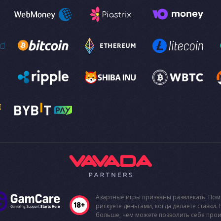
Азартные игры призваны развлекать. Помн
рискуете деньгами, когда делаете ставки. 
больше, чем можете позволить себе прои