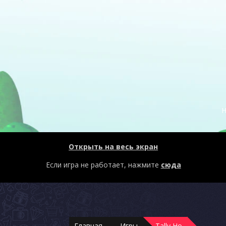
Н
Открыть на весь экран
Если игра не работает, нажмите
сюда
Главная
Игры
Tally Ho