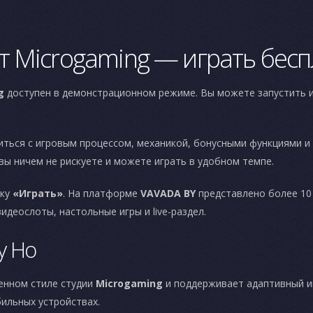
от Microgaming — играть бес
g
доступен в демонстрационном режиме. Вы можете запустить и
ться с игровым процессом, механикой, бонусными функциями и 
вы ничем не рискуете и можете играть в удобном темпе.
пку
«Играть»
. На платформе
VAVADA BY
представлено более 10
идеослоты, настольные игры и live-раздел.
y Ho
енном стиле студии
Microgaming
и поддерживает адаптивный и
бильных устройствах.