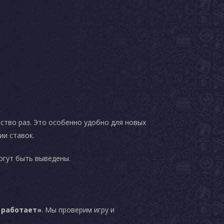
ство раз. Это особенно удобно для новых
ии ставок.
огут быть выведены.
 работает»
. Мы проверим игру и