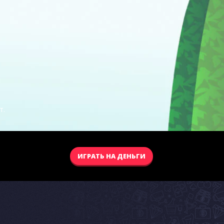
т.
ИГРАТЬ НА ДЕНЬГИ