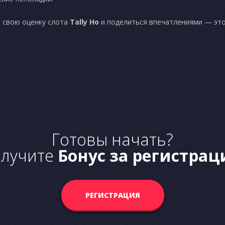
 свою оценку слота
Tally Ho
и поделиться впечатлениями — это
Готовы начать?
лучите
Бонус за регистра
РЕГИСТРАЦИЯ