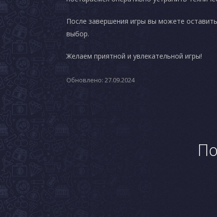
После завершения игры вы можете оставить
выбор.
Желаем приятной и увлекательной игры!
Обновлено:
27.09.2024
По