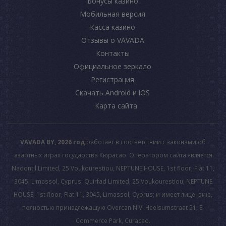
Бонусы казино
Мобильная версия
Касса казино
Отзывы о VAVADA
Контакты
Официальное зеркало
Регистрация
Скачать Android и iOS
Карта сайта
VAVADA BY, 2026 год
работает в соответствии с законами об
азартных играх государства Кюрасао. Оператором сайта является
Nadontil Limited, 25 Voukourestiou, NEPTUNE HOUSE, 1st floor, Flat 11,
3045, Limassol, Cyprus; Quirfad Limited, 25 Voukourestiou, NEPTUNE
HOUSE, 1st floor, Flat 11, 3045, Limassol, Cyprus; и имеет лицензию,
полностью принадлежащую Overcan N.V. Heelsumstraat 51, E-
Commerce Park, Curacao.