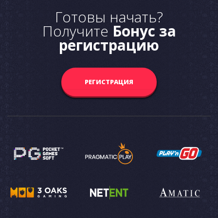
Готовы начать?
Получите
Бонус за
регистрацию
РЕГИСТРАЦИЯ