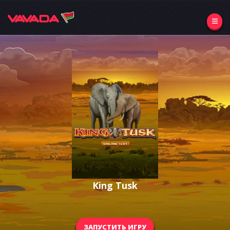
King Tusk
ЗАПУСТИТЬ ИГРУ