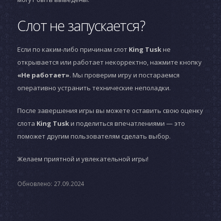
Слот не запускается?
Если по каким-либо причинам слот
King Tusk
не
открывается или работает некорректно, нажмите кнопку
«Не работает»
. Мы проверим игру и постараемся
оперативно устранить технические неполадки.
После завершения игры вы можете оставить свою оценку
слота
King Tusk
и поделиться впечатлениями — это
поможет другим пользователям сделать выбор.
Желаем приятной и увлекательной игры!
Обновлено:
27.09.2024