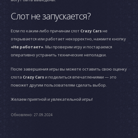
Слот не запускается?
Если по каким-либо причинам слот
Crazy Cars
не
открывается или работает некорректно, нажмите кнопку
«Не работает»
. Мы проверим игру и постараемся
оперативно устранить технические неполадки.
После завершения игры вы можете оставить свою оценку
слота
Crazy Cars
и поделиться впечатлениями — это
поможет другим пользователям сделать выбор.
Желаем приятной и увлекательной игры!
Обновлено:
27.09.2024