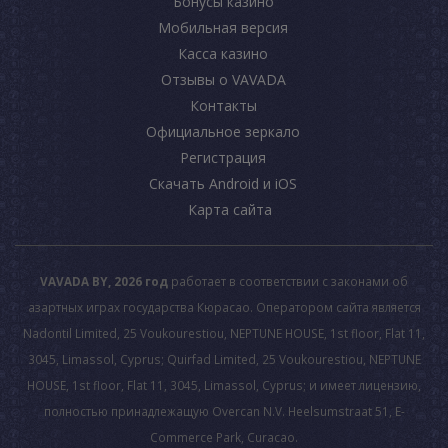
Бонусы казино
Мобильная версия
Касса казино
Отзывы о VAVADA
Контакты
Официальное зеркало
Регистрация
Скачать Android и iOS
Карта сайта
VAVADA BY, 2026 год
работает в соответствии с законами об
азартных играх государства Кюрасао. Оператором сайта является
Nadontil Limited, 25 Voukourestiou, NEPTUNE HOUSE, 1st floor, Flat 11,
3045, Limassol, Cyprus; Quirfad Limited, 25 Voukourestiou, NEPTUNE
HOUSE, 1st floor, Flat 11, 3045, Limassol, Cyprus; и имеет лицензию,
полностью принадлежащую Overcan N.V. Heelsumstraat 51, E-
Commerce Park, Curacao.