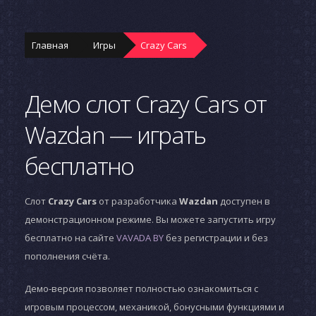
Главная
Игры
Crazy Cars
Демо слот Crazy Cars от
Wazdan — играть
бесплатно
Слот
Crazy Cars
от разработчика
Wazdan
доступен в
демонстрационном режиме. Вы можете запустить игру
бесплатно на сайте
VAVADA BY
без регистрации и без
пополнения счёта.
Демо-версия позволяет полностью ознакомиться с
игровым процессом, механикой, бонусными функциями и