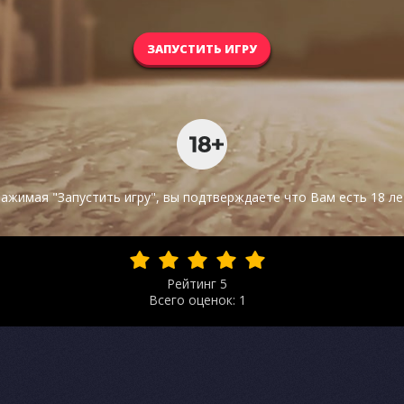
ЗАПУСТИТЬ ИГРУ
ажимая "Запустить игру", вы подтверждаете что Вам есть 18 ле
Рейтинг
5
Всего оценок:
1