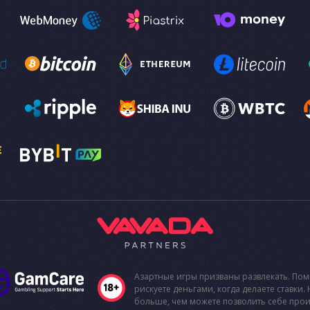
Азартные игры призваны развлекать. Помн
рискуете деньгами, когда делаете ставки. 
больше, чем можете позволить себе прои