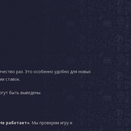
чество раз. Это особенно удобно для новых
ии ставок.
огут быть выведены.
Не работает»
. Мы проверим игру и