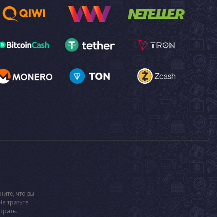
ите, что вы
Не тратьте
грать.