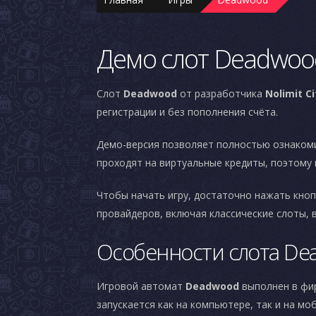
Демо слот Deadwood 
Слот
Deadwood
от разработчика
Nolimit Ci
регистрации и без пополнения счёта.
Демо-версия позволяет полностью ознакоми
проходят на виртуальные кредиты, поэтому 
Чтобы начать игру, достаточно нажать кно
провайдеров, включая классические слоты, в
Особенности слота De
Игровой автомат
Deadwood
выполнен в фи
запускается как на компьютере, так и на мо