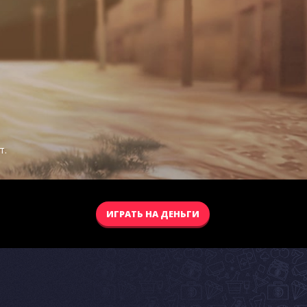
т.
ИГРАТЬ НА ДЕНЬГИ