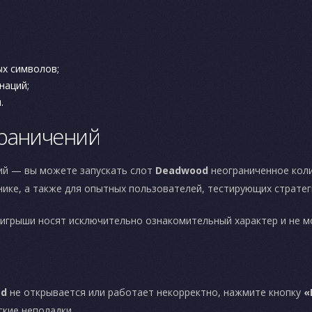
ых символов;
наций;
.
граничений
ий — вы можете запускать слот
Deadwood
неограниченное коли
нике, а также для опытных пользователей, тестирующих стратег
ыигрыши носят исключительно ознакомительный характер и не м
od
не открывается или работает некорректно, нажмите кнопку
«
кие неполадки.