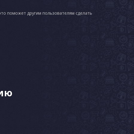
это поможет другим пользователям сделать
цию