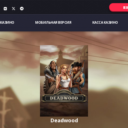
В
 КАЗИНО
МОБИЛЬНАЯ ВЕРСИЯ
КАССА КАЗИНО
Deadwood