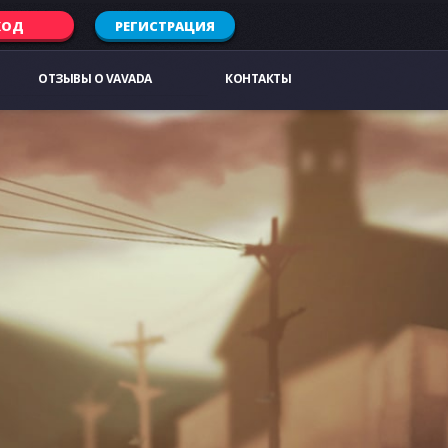
ХОД
РЕГИСТРАЦИЯ
ОТЗЫВЫ О VAVADA
КОНТАКТЫ