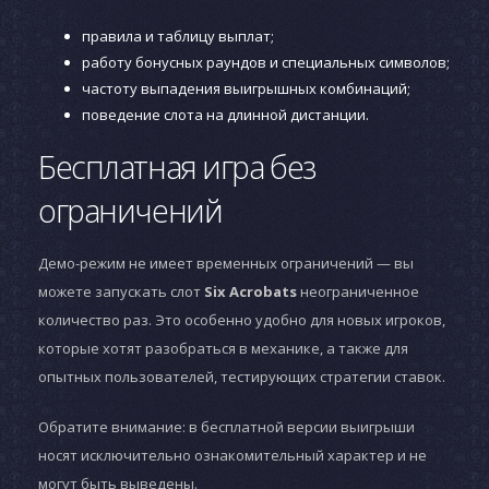
правила и таблицу выплат;
работу бонусных раундов и специальных символов;
частоту выпадения выигрышных комбинаций;
поведение слота на длинной дистанции.
Бесплатная игра без
ограничений
Демо-режим не имеет временных ограничений — вы
можете запускать слот
Six Acrobats
неограниченное
количество раз. Это особенно удобно для новых игроков,
которые хотят разобраться в механике, а также для
опытных пользователей, тестирующих стратегии ставок.
Обратите внимание: в бесплатной версии выигрыши
носят исключительно ознакомительный характер и не
могут быть выведены.