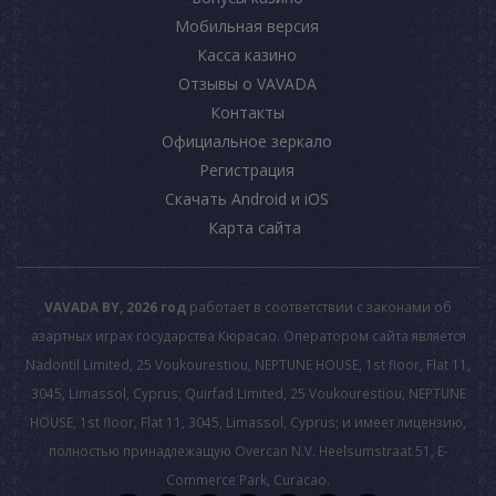
Мобильная версия
Касса казино
Отзывы о VAVADA
Контакты
Официальное зеркало
Регистрация
Скачать Android и iOS
Карта сайта
VAVADA BY, 2026 год
работает в соответствии с законами об
азартных играх государства Кюрасао. Оператором сайта является
Nadontil Limited, 25 Voukourestiou, NEPTUNE HOUSE, 1st floor, Flat 11,
3045, Limassol, Cyprus; Quirfad Limited, 25 Voukourestiou, NEPTUNE
HOUSE, 1st floor, Flat 11, 3045, Limassol, Cyprus; и имеет лицензию,
полностью принадлежащую Overcan N.V. Heelsumstraat 51, E-
Commerce Park, Curacao.