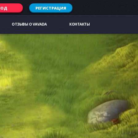
ХОД
РЕГИСТРАЦИЯ
ОТЗЫВЫ О VAVADA
КОНТАКТЫ