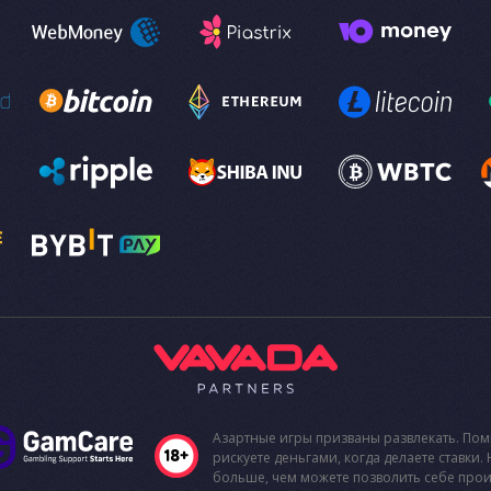
Азартные игры призваны развлекать. Помн
рискуете деньгами, когда делаете ставки. 
больше, чем можете позволить себе прои