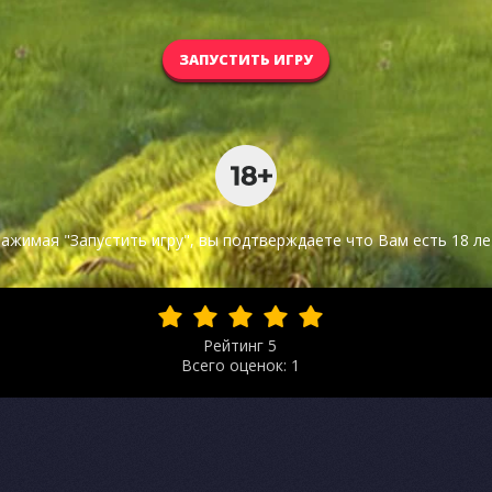
ЗАПУСТИТЬ ИГРУ
ажимая "Запустить игру", вы подтверждаете что Вам есть 18 ле
Рейтинг
5
Всего оценок:
1