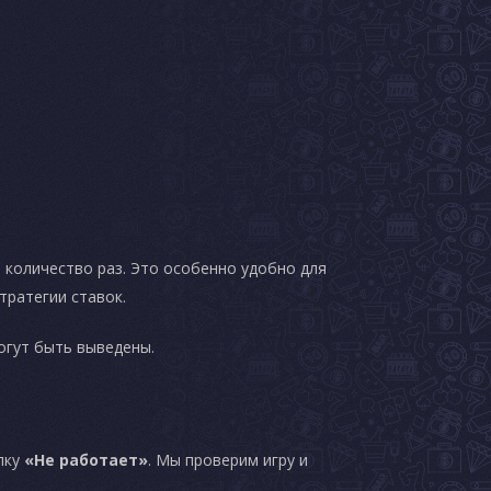
количество раз. Это особенно удобно для
тратегии ставок.
огут быть выведены.
пку
«Не работает»
. Мы проверим игру и