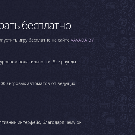
грать бесплатно
пустить игру бесплатно на сайте
VAVADA BY
уровнем волатильности. Все раунды
 000 игровых автоматов от ведущих
птивный интерфейс, благодаря чему он