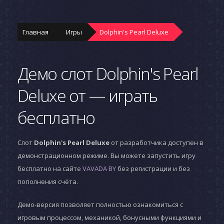
Главная
Игры
Dolphin's Pearl Deluxe
Демо слот Dolphin's Pearl
Deluxe от — играть
бесплатно
Слот
Dolphin's Pearl Deluxe
от разработчика
доступен в
демонстрационном режиме. Вы можете запустить игру
бесплатно на сайте
VAVADA BY
без регистрации и без
пополнения счёта.
Демо-версия позволяет полностью ознакомиться с
игровым процессом, механикой, бонусными функциями и