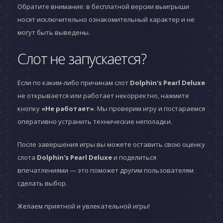
Обратите внимание: в бесплатной версии выигрыши
носят исключительно ознакомительный характер и не
могут быть выведены.
Слот не запускается?
Если по каким-либо причинам слот
Dolphin's Pearl Deluxe
не открывается или работает некорректно, нажмите
кнопку
«Не работает»
. Мы проверим игру и постараемся
оперативно устранить технические неполадки.
После завершения игры вы можете оставить свою оценку
слота
Dolphin's Pearl Deluxe
и поделиться
впечатлениями — это поможет другим пользователям
сделать выбор.
Желаем приятной и увлекательной игры!