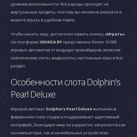
уровнем волатильности. Все раунды проходят на
виртуальные кредиты, поэтому вы ничем не рискуете и
можете играть в удобном темпе.
Чтобы начать игру, достаточно нажать кнопку
«Играть»
.
На платформе
VAVADA BY
представлено более 10 000
игровых автоматов от ведущих провайдеров, включая
классические слоты, видеослоты, настольные игры и live-
раздел.
Особенности слота Dolphin's
Pearl Deluxe
Игровой автомат
Dolphin's Pearl Deluxe
выполнен в
фирменном стиле студии
и поддерживает адаптивный
интерфейс, благодаря чему он корректно запускается как
на компьютере, так и на мобильных устройствах.