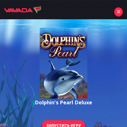
Dolphin's Pearl Deluxe
ЗАПУСТИТЬ ИГРУ