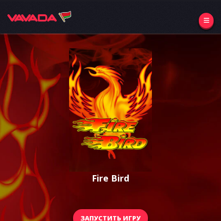
Fire Bird
ЗАПУСТИТЬ ИГРУ