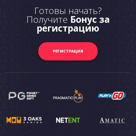
Готовы начать?
Получите
Бонус за
регистрацию
РЕГИСТРАЦИЯ