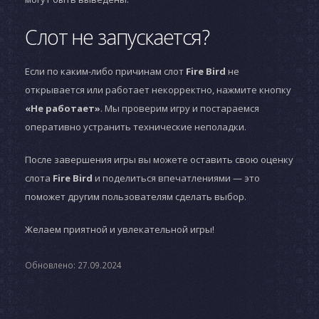
Слот не запускается?
Если по каким-либо причинам слот
Fire Bird
не
открывается или работает некорректно, нажмите кнопку
«Не работает»
. Мы проверим игру и постараемся
оперативно устранить технические неполадки.
После завершения игры вы можете оставить свою оценку
слота
Fire Bird
и поделиться впечатлениями — это
поможет другим пользователям сделать выбор.
Желаем приятной и увлекательной игры!
Обновлено:
27.09.2024