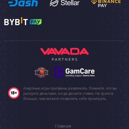
Азартные игры призваны развлекать. Помните, что вы
рискуете деньгами, когда делаете ставки. Не тратьте
больше, чем можете позволить себе проиграть.
Главная