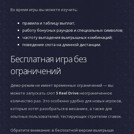
Во время игры вы можете изучить:
правила и таблицу выплат;
работу бонусных раундов и специальных символов;
частоту выпадения выигрышных комбинаций;
поведение слота на длинной дистанции.
Бесплатная игра без
ограничений
Демо-режим не имеет временных ограничений — вы
можете запускать слот
5 Reel Drive
неограниченное
количество раз. Это особенно удобно для новых игроков,
которые хотят разобраться в механике, а также для
опытных пользователей, тестирующих стратегии ставок.
Обратите внимание: в бесплатной версии выигрыши