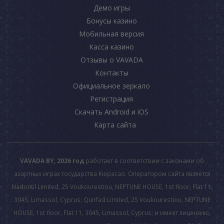
Демо игры
Бонусы казино
Мобильная версия
Касса казино
Отзывы о VAVADA
Контакты
Официальное зеркало
Регистрация
Скачать Android и iOS
Карта сайта
VAVADA BY, 2026 год
работает в соответствии с законами об
азартных играх государства Кюрасао. Оператором сайта является
Nadontil Limited, 25 Voukourestiou, NEPTUNE HOUSE, 1st floor, Flat 11,
3045, Limassol, Cyprus; Quirfad Limited, 25 Voukourestiou, NEPTUNE
HOUSE, 1st floor, Flat 11, 3045, Limassol, Cyprus; и имеет лицензию,