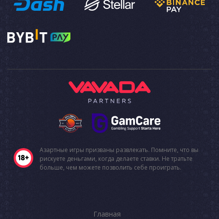
Азартные игры призваны развлекать. Помните, что вы
рискуете деньгами, когда делаете ставки. Не тратьте
больше, чем можете позволить себе проиграть.
Главная