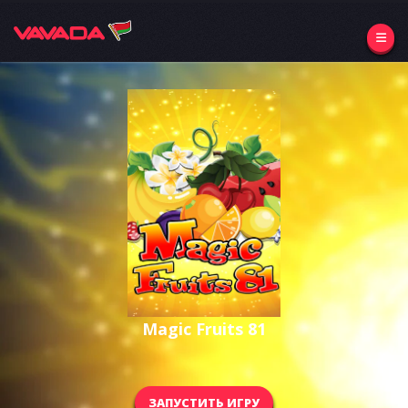
Magic Fruits 81
ЗАПУСТИТЬ ИГРУ