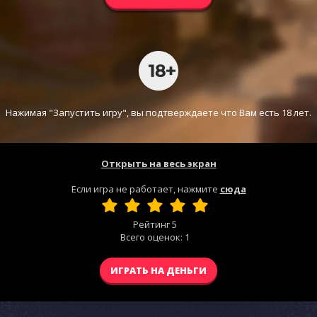
Нажимая "Запустить игру", вы подтверждаете что Вам есть 18 лет.
Открыть на весь экран
Если игра не работает, нажмите
сюда
Рейтинг
5
Всего оценок:
1
ИГРАТЬ НА ДЕНЬГИ