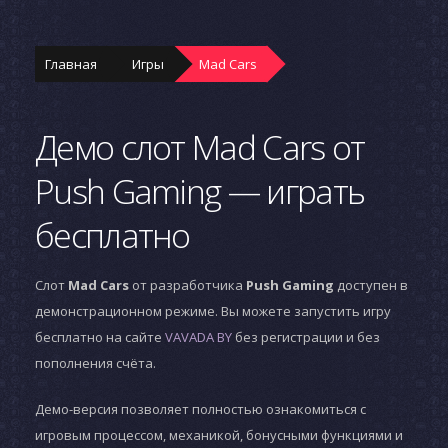
Главная
Игры
Mad Cars
Демо слот Mad Cars от
Push Gaming — играть
бесплатно
Слот
Mad Cars
от разработчика
Push Gaming
доступен в
демонстрационном режиме. Вы можете запустить игру
бесплатно на сайте
VAVADA BY
без регистрации и без
пополнения счёта.
Демо-версия позволяет полностью ознакомиться с
игровым процессом, механикой, бонусными функциями и