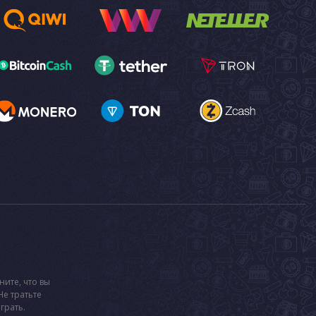
ите, что вы
Не тратьте
грать.