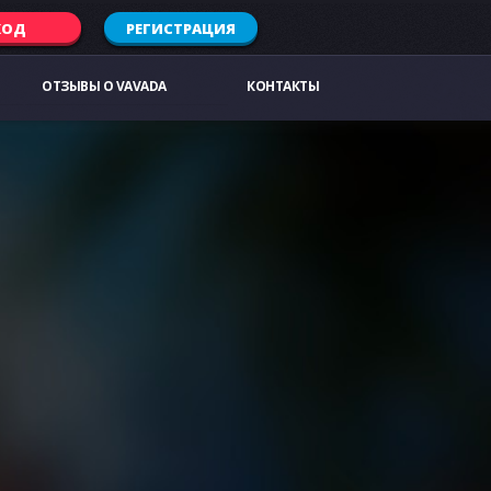
ХОД
РЕГИСТРАЦИЯ
ОТЗЫВЫ О VAVADA
КОНТАКТЫ