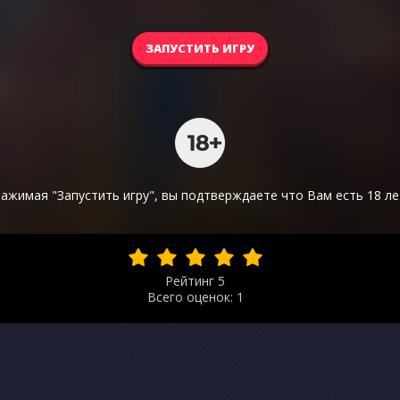
ЗАПУСТИТЬ ИГРУ
ажимая "Запустить игру", вы подтверждаете что Вам есть 18 ле
Рейтинг
5
Всего оценок:
1