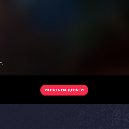
т.
ИГРАТЬ НА ДЕНЬГИ