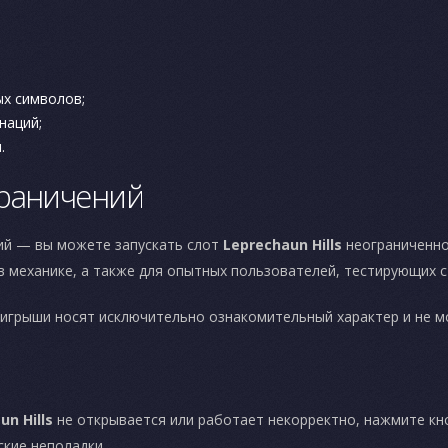
ых символов;
наций;
.
граничений
ий — вы можете запускать слот
Leprechaun Hills
неограниченно
в механике, а также для опытных пользователей, тестирующих с
ыигрыши носят исключительно ознакомительный характер и не м
un Hills
не открывается или работает некорректно, нажмите к
кие неполадки.