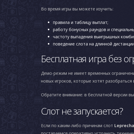
Во время игры вы можете изучить:
правила и таблицу выплат;
работу бонусных раундов и специальн
частоту выпадения выигрышных комби
поведение слота на длинной дистанции
Бесплатная игра без о
Демо-режим не имеет временных ограничен
новых игроков, которые хотят разобраться 
Обратите внимание: в бесплатной версии в
Слот не запускается?
Если по каким-либо причинам слот
Leprecha
постараемся оперативно устранить техничес